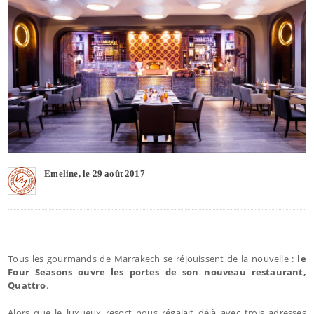
Emeline, le 29 août 2017
Tous les gourmands de Marrakech se réjouissent de la nouvelle :
le
Four Seasons ouvre les portes de son nouveau restaurant,
Quattro
.
Alors que le luxueux resort nous régalait déjà avec trois adresses