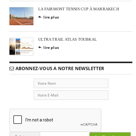
LA FAIRMONT TENNIS CUP À MARRAKECH
lire plus

ULTRA TRAIL ATLAS TOUBKAL
lire plus

ABONNEZ-VOUS A NOTRE NEWSLETTER