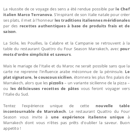
La réussite de ce voyage des sens a été rendue possible par
le Chef
italien Marco Terranova
. S'inspirant de son Italie natale pour créer
ses plats, il met à l'honneur
les traditions italiennes méridionales
par des
recettes authentiques à base de produits frais et de
saison
.
La Sicile, les Pouilles, la Calabre et la Campanie se retrouvent à la
table du restaurant Quattro du Four Season Marrakech, avec
pour
mots d'ordre simplicité et saveurs
.
Mais le mariage de l'Italie et du Maroc ne serait possible sans que la
carte ne reprenne l'influence arabe méconnue de la péninsule.
Le
plat signature, le couscous sicilien
, étonnera les plus fins palais de
Marrakech, alors que les
pizzolis
– un variante sicilienne de la pizza –
ou
les délicieuses recettes de pâtes
vous feront voyager vers
l'Italie du Sud.
Tentez l'expérience unique de cette
nouvelle table
incontournable de Marrakech
. Le restaurant Quattro du Four
Season vous invite à
une expérience italienne unique
à
Marrakech dont vous n'êtes pas prêts d'oublier la saveur. Buon
appetito !