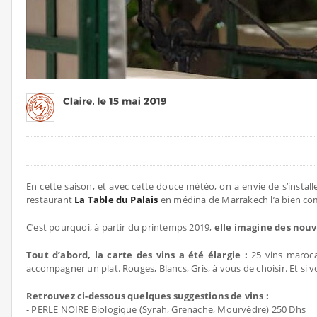
En cette saison, et avec cette douce météo, on a envie de s’instal
restaurant
La Table du Palais
en médina de Marrakech l’a bien com
C’est pourquoi, à partir du printemps 2019,
elle imagine des nouv
Tout d’abord, la carte des vins a été élargie :
25 vins maroca
accompagner un plat. Rouges, Blancs, Gris, à vous de choisir. Et si
Retrouvez ci-dessous quelques suggestions de vins :
- PERLE NOIRE Biologique (Syrah, Grenache, Mourvèdre) 250 Dhs