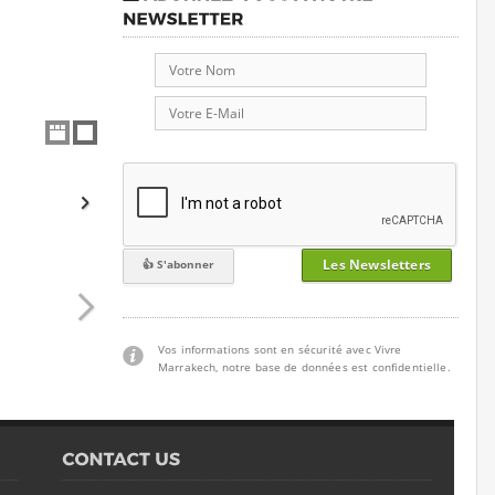
Les Newsletters
Vos informations sont en sécurité avec Vivre
Marrakech, notre base de données est confidentielle.