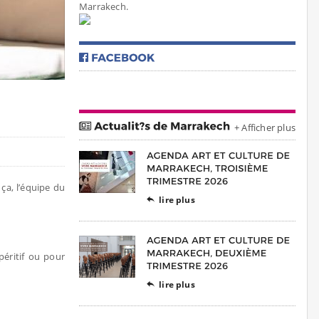
Marrakech.
+ Afficher plus
ça, l’équipe du
lire plus

péritif ou pour
lire plus
