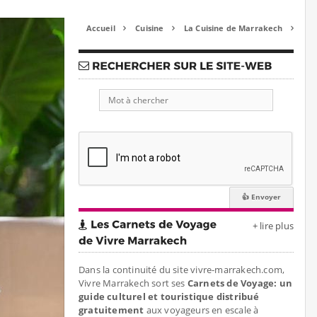
Accueil
Cuisine
La Cuisine de Marrakech



+ lire plus
Dans la continuité du site vivre-marrakech.com,
Vivre Marrakech sort ses
Carnets de Voyage: un
guide culturel et touristique distribué
gratuitement
aux voyageurs en escale à