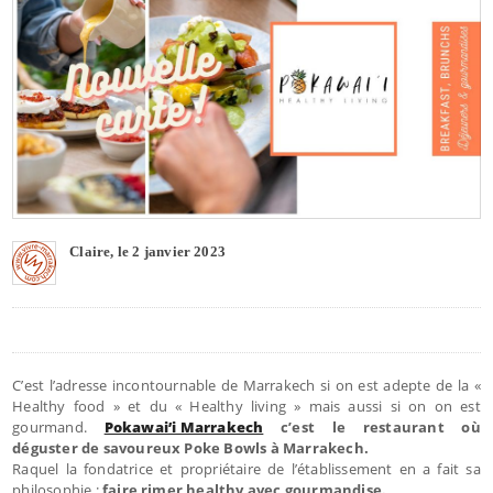
Claire, le 2 janvier 2023
C’est l’adresse incontournable de Marrakech si on est adepte de la «
Healthy food » et du « Healthy living » mais aussi si on on est
gourmand.
Pokawai’i Marrakech
c’est le restaurant où
déguster de savoureux Poke Bowls à Marrakech.
Raquel la fondatrice et propriétaire de l’établissement en a fait sa
philosophie :
faire rimer healthy avec gourmandise.