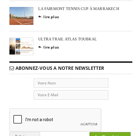
LA FAIRMONT TENNIS CUP À MARRAKECH
lire plus

ULTRA TRAIL ATLAS TOUBKAL
lire plus

ABONNEZ-VOUS A NOTRE NEWSLETTER