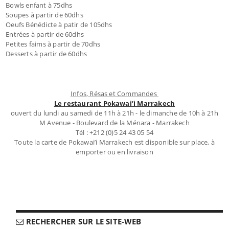
Bowls enfant à 75dhs
Soupes à partir de 60dhs
Oeufs Bénédicte à patir de 105dhs
Entrées à partir de 60dhs
Petites faims à partir de 70dhs
Desserts à partir de 60dhs
Infos, Résas et Commandes
Le restaurant Pokawai’i Marrakech
ouvert du lundi au samedi de 11h à 21h - le dimanche de 10h à 21h
M Avenue - Boulevard de la Ménara - Marrakech
Tél : +212 (0)5 24 43 05 54
Toute la carte de Pokawai’i Marrakech est disponible sur place, à
emporter ou en livraison
RECHERCHER SUR LE SITE-WEB