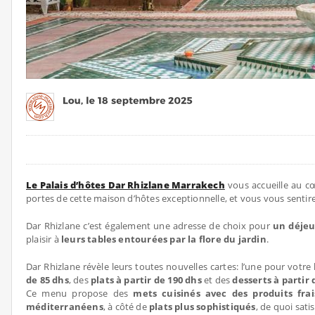
Le Palais d’hôtes Dar Rhizlane Marrakech
vous accueille au c
portes de cette maison d’hôtes exceptionnelle, et vous vous sent
Dar Rhizlane c’est également une adresse de choix pour
un déjeu
plaisir à
leurs tables entourées par la flore du jardin
.
Dar Rhizlane révèle leurs toutes nouvelles cartes: l’une pour votre
de
85 dhs
, des
plats à partir de 190 dhs
et des
desserts à partir 
Ce menu propose des
mets cuisinés avec des produits frai
méditerranéens
, à côté de
plats plus sophistiqués
, de quoi sati