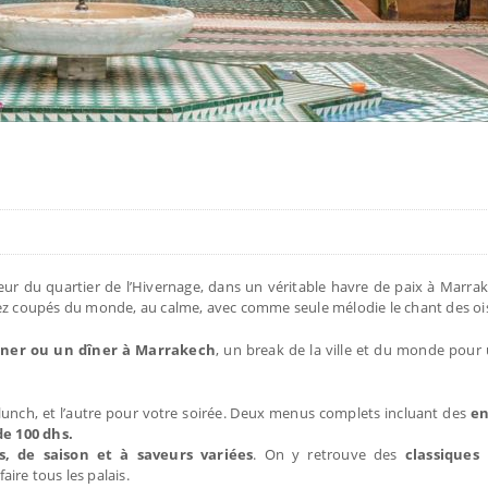
œur du quartier de l’Hivernage, dans un véritable havre de paix à Marrak
irez coupés du monde, au calme, avec comme seule mélodie le chant des o
ner ou un dîner à Marrakech
, un break de la ville et du monde pou
 lunch, et l’autre pour votre soirée. Deux menus complets incluant des
en
de 100 dhs.
s, de saison et à saveurs variées
. On y retrouve des
classiques
sfaire tous les palais.