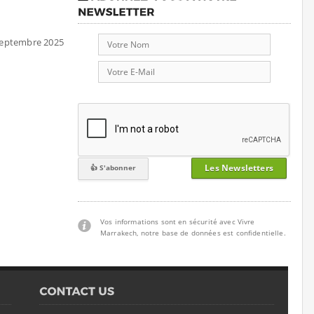
 septembre 2025
Les Newsletters
Vos informations sont en sécurité avec Vivre
Marrakech, notre base de données est confidentielle.