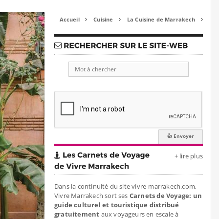
Accueil
Cuisine
La Cuisine de Marrakech



+ lire plus
Dans la continuité du site vivre-marrakech.com,
Vivre Marrakech sort ses
Carnets de Voyage: un
guide culturel et touristique distribué
gratuitement
aux voyageurs en escale à