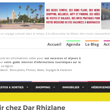
ge culturel dans le temps, à la découverte du Maroc des routes caravanières et de ses liens av
Accueil
Agenda
Le Blog
Act
utes les informations utiles pour
vos vacances et séjours à
ur
votre guide internet d’informations touristiques sur la
 sa région.
rakech : Bons plans, Photos, News, Voyages & Vacances