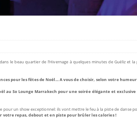
dans le beau quartier de l’Hivernage à quelques minutes de Guéliz et la
ces pour les fêtes de Noël… A vous de choisir, selon votre humeur 
oël au So Lounge Marrakech pour une soirée élégante et exclusive 
live pour un show exceptionnel: ils vont mettre le feu à la piste de danse p
r votre repas, debout et en piste pour brûler les calories !