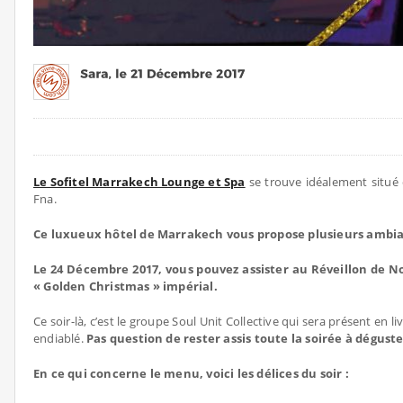
Le Sofitel Marrakech Lounge et Spa
se trouve idéalement situé 
Fna.
Ce luxueux hôtel de Marrakech vous propose plusieurs ambian
Le 24 Décembre 2017, vous pouvez assister au Réveillon de N
« Golden Christmas » impérial.
Ce soir-là, c’est le groupe Soul Unit Collective qui sera présent en 
endiablé.
Pas question de rester assis toute la soirée à déguste
En ce qui concerne le menu, voici les délices du soir :