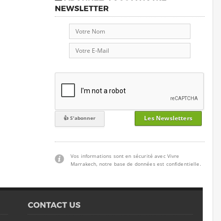
Les Newsletters
Vos informations sont en sécurité avec Vivre
Marrakech, notre base de données est confidentielle.