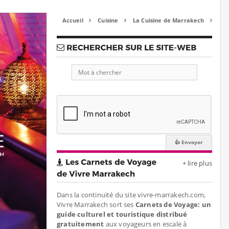
Accueil
Cuisine
La Cuisine de Marrakech



+ lire plus
Dans la continuité du site vivre-marrakech.com,
Vivre Marrakech sort ses
Carnets de Voyage: un
guide culturel et touristique distribué
gratuitement
aux voyageurs en escale à