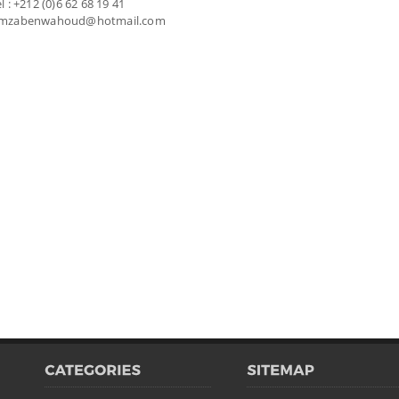
l : +212 (0)6 62 68 19 41
hamzabenwahoud@hotmail.com