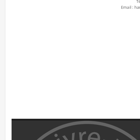
Té
Email : 