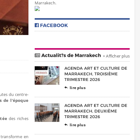
Marrakech.
+ Afficher plus
lire plus

utes du centre-
s de l'époque
tée
des riches
lire plus

e transforme en