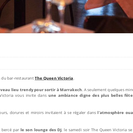
s du bar-restaurant
The Queen Victoria
.
uveau lieu trendy pour sortir à Marrakech
. A seulement quelques min
n Victoria vous invite dans
une ambiance digne des plus belles fête
ours, dorures et miroirs invitaient à se régaler dans
l'atmosphère oua
s bercé par
le son lounge des DJ
, le samedi soir The Queen Victoria s