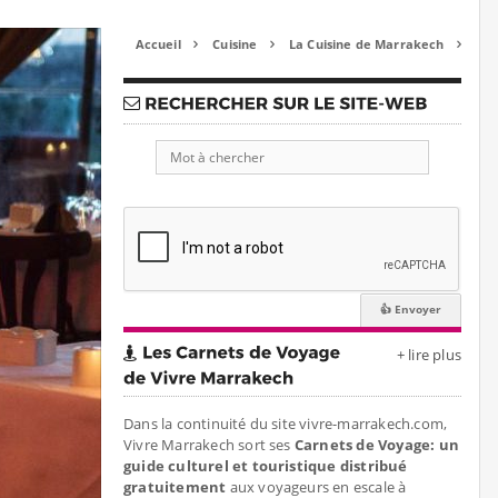
Accueil
Cuisine
La Cuisine de Marrakech



+ lire plus
Dans la continuité du site vivre-marrakech.com,
Vivre Marrakech sort ses
Carnets de Voyage: un
guide culturel et touristique distribué
gratuitement
aux voyageurs en escale à