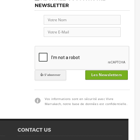
Les Newsletters
Vos informations sont en sécurité avec Vivre
Marrakech, notre base de données est confidentielle.