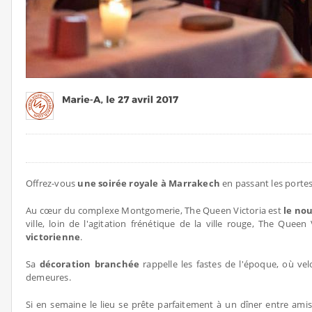
Offrez-vous
une soirée royale à Marrakech
en passant les porte
Au cœur du complexe Montgomerie, The Queen Victoria est
le no
ville, loin de l'agitation frénétique de la ville rouge, The Quee
victorienne
.
Sa
décoration branchée
rappelle les fastes de l'époque, où vel
demeures.
Si en semaine le lieu se prête parfaitement à un dîner entre ami