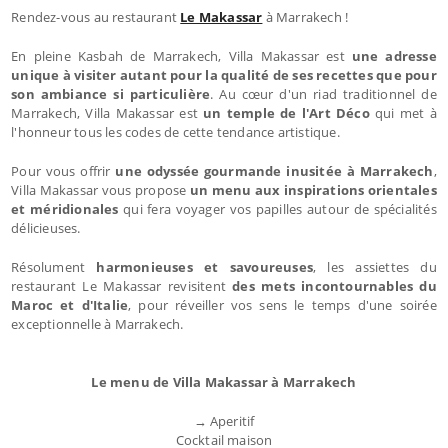
Rendez-vous au restaurant
Le Makassar
à Marrakech !
En pleine Kasbah de Marrakech, Villa Makassar est
une adresse
unique à visiter autant pour la qualité de ses recettes que pour
son ambiance si particulière
. Au cœur d'un riad traditionnel de
Marrakech, Villa Makassar est
un temple de l'Art Déco
qui met à
l'honneur tous les codes de cette tendance artistique.
Pour vous offrir
une odyssée gourmande inusitée à Marrakech
,
Villa Makassar vous propose
un menu aux inspirations orientales
et méridionales
qui fera voyager vos papilles autour de spécialités
délicieuses.
Résolument
harmonieuses et savoureuses
, les assiettes du
restaurant Le Makassar revisitent
des mets incontournables du
Maroc et d'Italie
, pour réveiller vos sens le temps d'une soirée
exceptionnelle à Marrakech.
Le menu de Villa Makassar à Marrakech
→ Aperitif
Cocktail maison