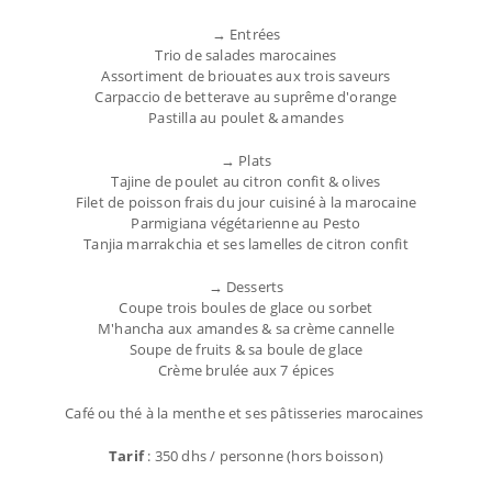
→ Entrées
Trio de salades marocaines
Assortiment de briouates aux trois saveurs
Carpaccio de betterave au suprême d'orange
Pastilla au poulet & amandes
→ Plats
Tajine de poulet au citron confit & olives
Filet de poisson frais du jour cuisiné à la marocaine
Parmigiana végétarienne au Pesto
Tanjia marrakchia et ses lamelles de citron confit
→ Desserts
Coupe trois boules de glace ou sorbet
M'hancha aux amandes & sa crème cannelle
Soupe de fruits & sa boule de glace
Crème brulée aux 7 épices
Café ou thé à la menthe et ses pâtisseries marocaines
Tarif
: 350 dhs / personne (hors boisson)