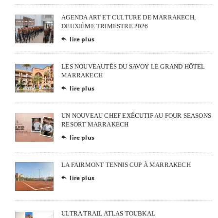
AGENDA ART ET CULTURE DE MARRAKECH,
DEUXIÈME TRIMESTRE 2026
lire plus

LES NOUVEAUTÉS DU SAVOY LE GRAND HÔTEL
MARRAKECH
lire plus

UN NOUVEAU CHEF EXÉCUTIF AU FOUR SEASONS
RESORT MARRAKECH
lire plus

LA FAIRMONT TENNIS CUP À MARRAKECH
lire plus

ULTRA TRAIL ATLAS TOUBKAL