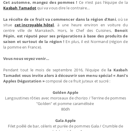
Cet automne, mangez des pommes !
Ce n’est pas l’équipe de la
Kasbah Tamadot
qui va vous dire le contraire…
La récolte de ce fruit va commencer dans la région d’Asni
, où se
situe
cet incroyable hôtel
, à une heure environ en voiture du
centre ville de Marrakech. Hors, le Chef des Cuisines,
Benoit
Pépin, est réputé pour ses préparations à base des produits de
saison et surtout de la région !
En plus, il est Normand (région de
la pomme en France).
Vous nous voyez venir…
Pendant tout le mois de septembre 2016, l’équipe de
la Kasbah
Tamadot vous invite alors à découvrir son menu spécial « Asni’s
Apples Dégustation »
composé de ce fruit juteux et sucré :
Golden Apple
Langoustines rôties avec morceaux de chorizo / Terrine de pommes
"Golden" et pomme caramélisée
80dh
Gala Apple
Filet poêlé de bar, céleris et purée de pommes Gala / Crumble de