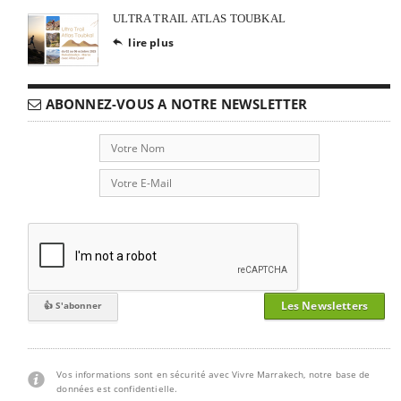
ULTRA TRAIL ATLAS TOUBKAL
lire plus

ABONNEZ-VOUS A NOTRE NEWSLETTER
Les Newsletters
Vos informations sont en sécurité avec Vivre Marrakech, notre base de
données est confidentielle.