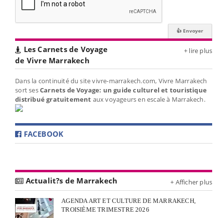
Les Carnets de Voyage
+ lire plus
de Vivre Marrakech
Dans la continuité du site vivre-marrakech.com, Vivre Marrakech
sort ses
Carnets de Voyage: un guide culturel et touristique
distribué gratuitement
aux voyageurs en escale à Marrakech.
FACEBOOK
Actualit?s de Marrakech
+ Afficher plus
AGENDA ART ET CULTURE DE MARRAKECH,
TROISIÈME TRIMESTRE 2026