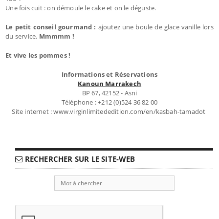
Une fois cuit : on démoule le cake et on le déguste.
Le petit conseil gourmand :
ajoutez une boule de glace vanille lors
du service.
Mmmmm !
Et vive les pommes !
Informations et Réservations
Kanoun Marrakech
BP 67, 42152 - Asni
Téléphone : +212 (0)524 36 82 00
Site internet : www.virginlimitededition.com/en/kasbah-tamadot
RECHERCHER SUR LE SITE-WEB