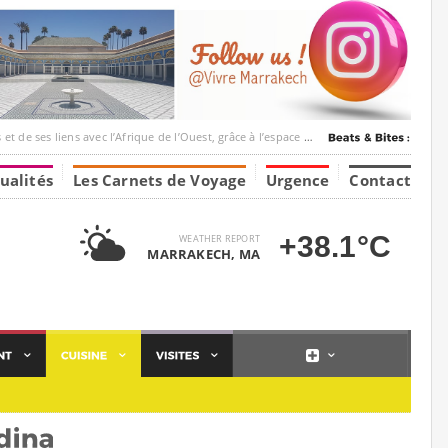
ec l’Afrique de l’Ouest, grâce à l’espace Marrakesh-Tumbuktu.
ualités
Les Carnets de Voyage
Urgence
Contact
+38.1°C
WEATHER REPORT
MARRAKECH, MA