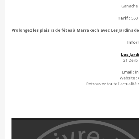
Ganache 
Tarif :
550 
Prolongez les plaisirs de fêtes à Marrakech avec Les Jardins de
Infor
Les Jard
21 Derb
Email : 
Website :
Retrouvez toute l'actualité