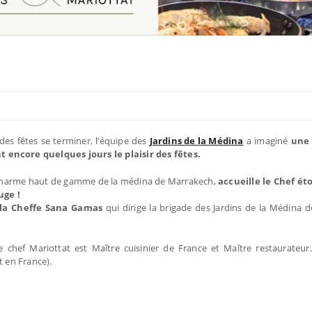
 des fêtes se terminer, l’équipe des
Jardins de la Médina
a imaginé
une 
encore quelques jours le plaisir des fêtes.
 de charme haut de gamme de la médina de Marrakech,
accueille le Chef ét
uge !
la
Cheffe Sana Gamas
qui dirige la brigade des Jardins de la Médina d
le chef Mariottat est Maître cuisinier de France et Maître restaurateur. 
t en France).