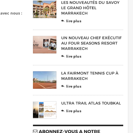
avec nous :
lire plus

lire plus

lire plus

lire plus
