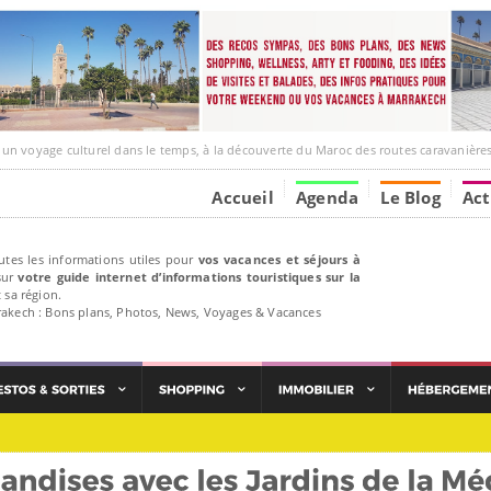
ge culturel dans le temps, à la découverte du Maroc des routes caravanières et de ses liens av
Accueil
Agenda
Le Blog
Act
utes les informations utiles pour
vos vacances et séjours à
ur
votre guide internet d’informations touristiques sur la
 sa région.
rakech : Bons plans, Photos, News, Voyages & Vacances