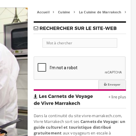
Accueil
Cuisine
La Cuisine de Marrakech



+ lire plus
Dans la continuité du site vivre-marrakech.com,
Vivre Marrakech sort ses
Carnets de Voyage: un
guide culturel et touristique distribué
gratuitement
aux voyageurs en escale à