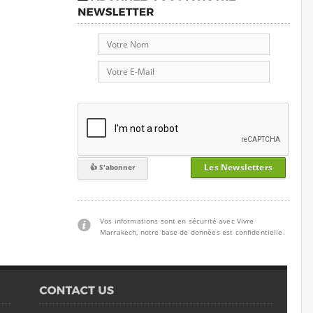
Les Newsletters
Vos informations sont en sécurité avec Vivre
Marrakech, notre base de données est confidentielle.