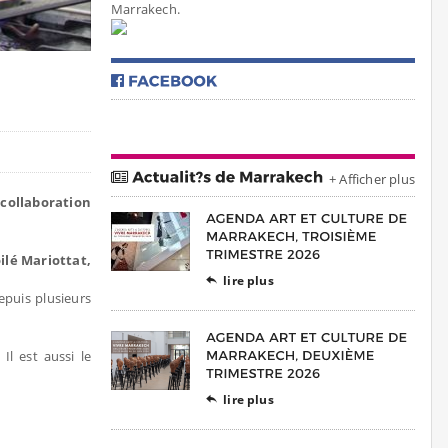
Marrakech.
+ Afficher plus
collaboration
oilé Mariottat,
lire plus

epuis plusieurs
Il est aussi le
lire plus
