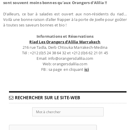
sont souvent moins bonnes qu’aux Orangers d’Alilia !!
D’ailleurs, ce bar à salades est ouvert aux non-résidents du riad…
Voilà une bonne raison d’aller frapper à la porte de Joelle pour goûter
à toutes ses saveurs bonnes et bio !
Informations et Réservations
Riad Les Orangers d’Alilia Marrakech
216 rue Tadla, Derb Chtouka Marrakech-Medina
Tél : +212 (0)5 24 38 64 32 et +212 (0)6 62 21 01 45
Email: info@orangersdalilia.com
Web: orangersdalilia.com
FB : sa page en cliquant
ici
RECHERCHER SUR LE SITE-WEB