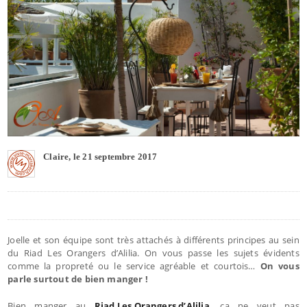
Claire, le 21 septembre 2017
Joelle et son équipe sont très attachés à différents principes au sein
du Riad Les Orangers d’Alilia. On vous passe les sujets évidents
comme la propreté ou le service agréable et courtois…
On vous
parle surtout de bien manger !
Bien manger au
Riad Les Orangers d’Alilia
, ça ne veut pas