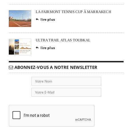
LA FAIRMONT TENNIS CUP À MARRAKECH
lire plus

ULTRA TRAIL ATLAS TOUBKAL
lire plus

ABONNEZ-VOUS A NOTRE NEWSLETTER