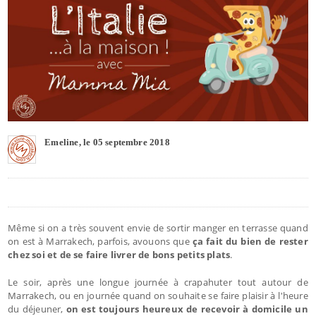
Emeline, le 05 septembre 2018
Même si on a très souvent envie de sortir manger en terrasse quand
on est à Marrakech, parfois, avouons que
ça fait du bien de rester
chez soi et de se faire livrer de bons petits plats
.
Le soir, après une longue journée à crapahuter tout autour de
Marrakech, ou en journée quand on souhaite se faire plaisir à l'heure
du déjeuner,
on est toujours heureux de recevoir à domicile un