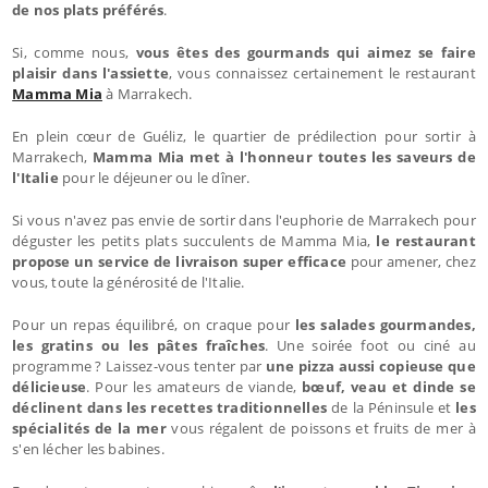
de nos plats préférés
.
Si, comme nous,
vous êtes des gourmands qui aimez se faire
plaisir dans l'assiette
, vous connaissez certainement le restaurant
Mamma Mia
à Marrakech.
En plein cœur de Guéliz, le quartier de prédilection pour sortir à
Marrakech,
Mamma Mia met à l'honneur toutes les saveurs de
l'Italie
pour le déjeuner ou le dîner.
Si vous n'avez pas envie de sortir dans l'euphorie de Marrakech pour
déguster les petits plats succulents de Mamma Mia,
le restaurant
propose un service de livraison super efficace
pour amener, chez
vous, toute la générosité de l'Italie.
Pour un repas équilibré, on craque pour
les salades gourmandes,
les gratins ou les pâtes fraîches
. Une soirée foot ou ciné au
programme ? Laissez-vous tenter par
une pizza aussi copieuse que
délicieuse
. Pour les amateurs de viande,
bœuf, veau et dinde se
déclinent dans les recettes traditionnelles
de la Péninsule et
les
spécialités de la mer
vous régalent de poissons et fruits de mer à
s'en lécher les babines.