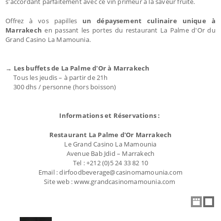
s'accordant parfaitement avec ce vin primeur à la saveur fruité.
Offrez à vos papilles
un dépaysement culinaire unique à
Marrakech
en passant les portes du restaurant La Palme d'Or du
Grand Casino La Mamounia.
→ Les buffets de La Palme d'Or à Marrakech
Tous les jeudis – à partir de 21h
300 dhs / personne (hors boisson)
Informations et Réservations :
Restaurant La Palme d'Or Marrakech
Le Grand Casino La Mamounia
Avenue Bab Jdid – Marrakech
Tel : +212 (0)5 24 33 82 10
Email : dirfoodbeverage@casinomamounia.com
Site web : www.grandcasinomamounia.com