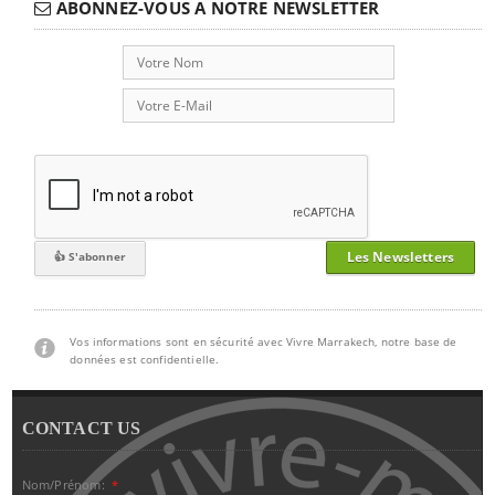
ABONNEZ-VOUS A NOTRE NEWSLETTER
Les Newsletters
Vos informations sont en sécurité avec Vivre Marrakech, notre base de
données est confidentielle.
CONTACT US
Nom/Prénom:
*