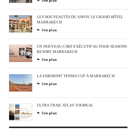
lire plus

LES NOUVEAUTÉS DU SAVOY LE GRAND HÔTEL
MARRAKECH
lire plus

UN NOUVEAU CHEF EXÉCUTIF AU FOUR SEASONS
RESORT MARRAKECH
lire plus

LA FAIRMONT TENNIS CUP À MARRAKECH
lire plus

ULTRA TRAIL ATLAS TOUBKAL
lire plus
