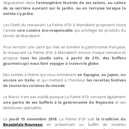
dégustation dans
l'atmosphère feutrée de ses salons, au calme
de sa verrière ouvrant sur le jardin, ou en terrasse lorsque la
météo s'y prête
.
Les Chefs du restaurant La Palme d'Or à Marrakech proposent toute
l'année
une cuisine éco-responsable
qui privilégie les produits du
terroir de Marrakech.
Pour enrichir une carte qui met en lumière la gastronomie française,
le restaurant La Palme d'Or à Marrakech innove chaque semaine et
propose
tous les jeudis soirs, à partir de 21h, des buffets
gourmets qui nous font voyager à travers le globe
.
Des soirées à thème qui nous emmènent
en Espagne, au Japon, ou
encore en Italie
, et qui mettent à l'honneur
les recettes festives
de toutes les cuisines du monde
.
Le Maroc n'est pas oublié puisque La Palme d'Or consacre également
une partie de ses buffets à la gastronomie du Royaume
et ses
délicieuses spécialités.
Le
jeudi 15 novembre 2018
, La Palme d'Or suit
la tradition du
Beaujolais Nouveau
en présentant un buffet de recettes