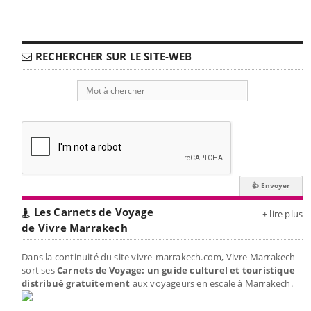
RECHERCHER SUR LE SITE-WEB
Les Carnets de Voyage
+ lire plus
de Vivre Marrakech
Dans la continuité du site vivre-marrakech.com, Vivre Marrakech
sort ses
Carnets de Voyage: un guide culturel et touristique
distribué gratuitement
aux voyageurs en escale à Marrakech.