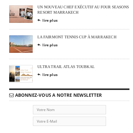
UN NOUVEAU CHEF EXÉCUTIF AU FOUR SEASONS
RESORT MARRAKECH
lire plus

LA FAIRMONT TENNIS CUP À MARRAKECH
lire plus

ULTRA TRAIL ATLAS TOUBKAL
lire plus

ABONNEZ-VOUS A NOTRE NEWSLETTER