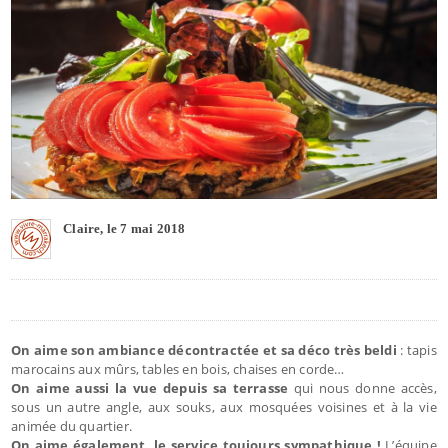
Claire, le 7 mai 2018
On aime son ambiance décontractée et sa déco très beldi
: tapis
marocains aux mûrs, tables en bois, chaises en corde…
On aime aussi la vue depuis sa terrasse
qui nous donne accès,
sous un autre angle, aux souks, aux mosquées voisines et à la vie
animée du quartier.
On aime également le service toujours sympathique !
L’équipe