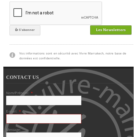
Les Newsletters
Vos informations sont en sécurité avec Vivre Marrakech, notre base de
données est confidentielle.
CONTACT US
Nom/Prénom:
*
E-mail:
*
Message: