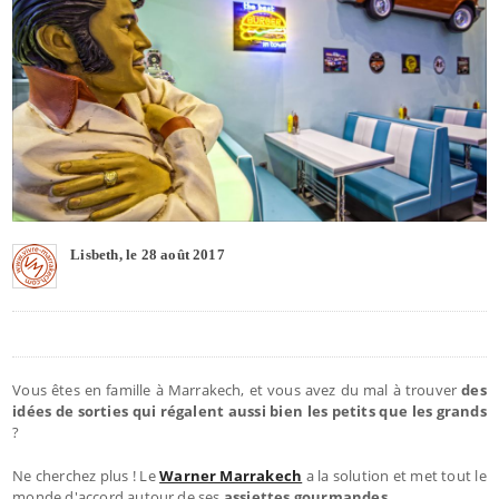
Lisbeth, le 28 août 2017
Vous êtes en famille à Marrakech, et vous avez du mal à trouver
des
idées de sorties qui régalent aussi bien les petits que les grands
?
Ne cherchez plus ! Le
Warner Marrakech
a la solution et met tout le
monde d'accord autour de ses
assiettes gourmandes
.