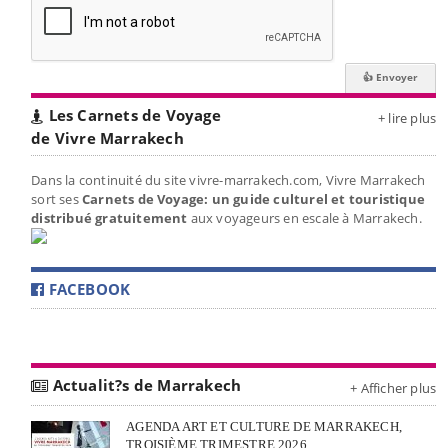
Les Carnets de Voyage
+ lire plus
de Vivre Marrakech
Dans la continuité du site vivre-marrakech.com, Vivre Marrakech
sort ses
Carnets de Voyage: un guide culturel et touristique
distribué gratuitement
aux voyageurs en escale à Marrakech.
FACEBOOK
Actualit?s de Marrakech
+ Afficher plus
AGENDA ART ET CULTURE DE MARRAKECH,
TROISIÈME TRIMESTRE 2026