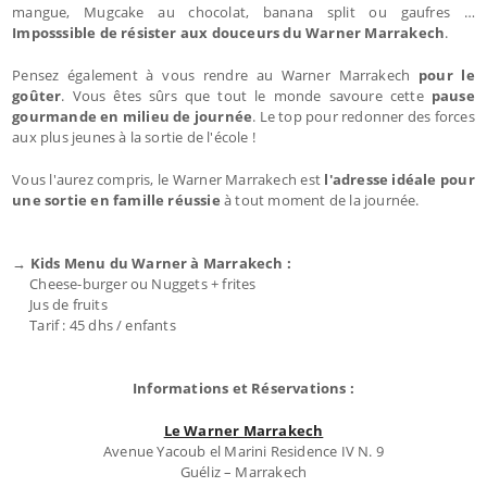
mangue, Mugcake au chocolat, banana split ou gaufres …
Imposssible de résister aux douceurs du Warner Marrakech
.
Pensez également à vous rendre au Warner Marrakech
pour le
goûter
. Vous êtes sûrs que tout le monde savoure cette
pause
gourmande en milieu de journée
. Le top pour redonner des forces
aux plus jeunes à la sortie de l'école !
Vous l'aurez compris, le Warner Marrakech est
l'adresse idéale pour
une sortie en famille réussie
à tout moment de la journée.
→ Kids Menu du Warner à Marrakech :
Cheese-burger ou Nuggets + frites
Jus de fruits
Tarif : 45 dhs / enfants
Informations et Réservations :
Le Warner Marrakech
Avenue Yacoub el Marini Residence IV N. 9
Guéliz – Marrakech