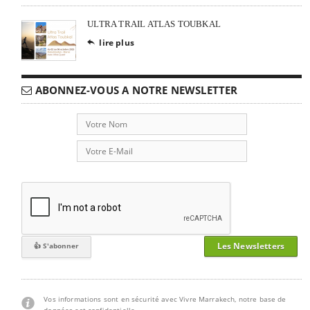
ULTRA TRAIL ATLAS TOUBKAL
lire plus

ABONNEZ-VOUS A NOTRE NEWSLETTER
Les Newsletters
Vos informations sont en sécurité avec Vivre Marrakech, notre base de
données est confidentielle.