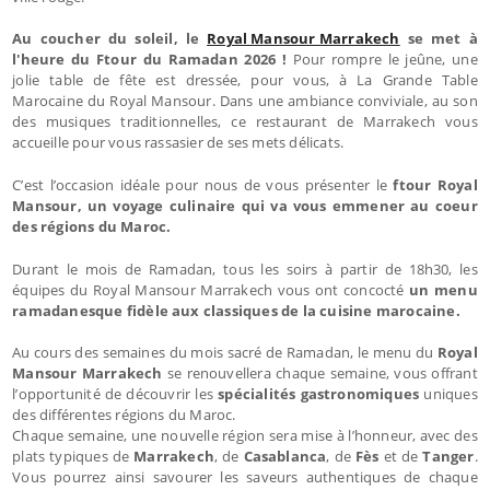
Au coucher du soleil, le
Royal Mansour Marrakech
se met à
l'heure du Ftour du Ramadan 2026 !
Pour rompre le jeûne, une
jolie table de fête est dressée, pour vous, à La Grande Table
Marocaine du Royal Mansour. Dans une ambiance conviviale, au son
des musiques traditionnelles, ce restaurant de Marrakech vous
accueille pour vous rassasier de ses mets délicats.
C’est l’occasion idéale pour nous de vous présenter le
ftour Royal
Mansour, un voyage culinaire qui va vous emmener au coeur
des régions du Maroc.
Durant le mois de Ramadan, tous les soirs à partir de 18h30, les
équipes du Royal Mansour Marrakech vous ont concocté
un menu
ramadanesque fidèle aux classiques de la cuisine marocaine.
Au cours des semaines du mois sacré de Ramadan, le menu du
Royal
Mansour Marrakech
se renouvellera chaque semaine, vous offrant
l’opportunité de découvrir les
spécialités gastronomiques
uniques
des différentes régions du Maroc.
Chaque semaine, une nouvelle région sera mise à l’honneur, avec des
plats typiques de
Marrakech
, de
Casablanca
, de
Fès
et de
Tanger
.
Vous pourrez ainsi savourer les saveurs authentiques de chaque