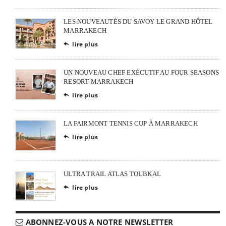
LES NOUVEAUTÉS DU SAVOY LE GRAND HÔTEL
MARRAKECH
lire plus

UN NOUVEAU CHEF EXÉCUTIF AU FOUR SEASONS
RESORT MARRAKECH
lire plus

LA FAIRMONT TENNIS CUP À MARRAKECH
lire plus

ULTRA TRAIL ATLAS TOUBKAL
lire plus

ABONNEZ-VOUS A NOTRE NEWSLETTER