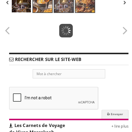
RECHERCHER SUR LE SITE-WEB
Les Carnets de Voyage
+ lire plus
de Vivre Marrakech