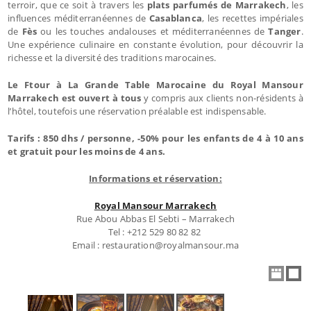
terroir, que ce soit à travers les
plats parfumés de Marrakech
, les
influences méditerranéennes de
Casablanca
, les recettes impériales
de
Fès
ou les touches andalouses et méditerranéennes de
Tanger
.
Une expérience culinaire en constante évolution, pour découvrir la
richesse et la diversité des traditions marocaines.
Le Ftour à La Grande Table Marocaine du Royal Mansour
Marrakech est ouvert à tous
y compris aux clients non-résidents à
l’hôtel, toutefois une réservation préalable est indispensable.
Tarifs : 850 dhs / personne, -50% pour les enfants de 4 à 10 ans
et gratuit pour les moins de 4 ans.
Informations et réservation:
Royal Mansour Marrakech
Rue Abou Abbas El Sebti – Marrakech
Tel : +212 529 80 82 82
Email : restauration@royalmansour.ma