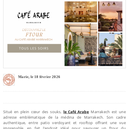
Marie, le 18 février 2026
Situé en plein cœur des souks,
le Café Arabe
Marrakech est une
adresse emblématique de la médina de Marrakech. Son cadre
authentique, entre patio verdoyant et rooftop offrant une vue
imprenable, en fait l’endroit idéal pour savourer un ftour du