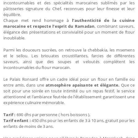
incontournables et des spécialités marocaines sublimés par les
pâtisseries signature du Chef, reconnues pour leur finesse et leur
équilibre.
Chaque met rend hommage à
l’authenticité de la cuisine
marocaine et respecte l’esprit du Ramadan
, combinant saveurs,
élégance des présentations et convivialité pour un moment de ftour
inoubliable.
Parmi les douceurs sucrées, on retrouve la chebbakia, les msemens
et le sellou. Les briouates croustillantes, farcies de différentes
saveurs, ainsi que des soupes et veloutés complètent les
incontournables du ftour marocain.
Le Palais Ronsard offre un cadre idéal pour un ftour en famille ou
entre amis, dans une
atmosphère apaisante et élégante.
Que ce
soit pour une soirée en toute intimité ou un repas festif, le service
attentionné et l’ambiance feutrée de l’établissement garantissent une
expérience culinaire mémorable.
Tarif :
690 dhs par personne ( hors boissons ),
Tarif enfant :
450 dhs pour les enfants de 3 à 10 ans, gratuit pour les
enfants de moins de 3 ans.