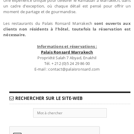
Une expérience unique pour célébrer le Ramadan à Marrakech, dans
un cadre d’exception, où chaque détail est pensé pour offrir un
moment de partage et de gourmandise.
Les restaurants du Palais Ronsard Marrakech
sont ouverts aux
clients non résidents à l’hôtel, toutefois la réservation est
nécessaire.
Informations et réservations :
Palais Ronsard Marrakech
Propriété Salah 7 Abyad, Enakhil
Tél. + 212 (0)5 24 29 86 00
E-mail : contact@palaisronsard.com
RECHERCHER SUR LE SITE-WEB