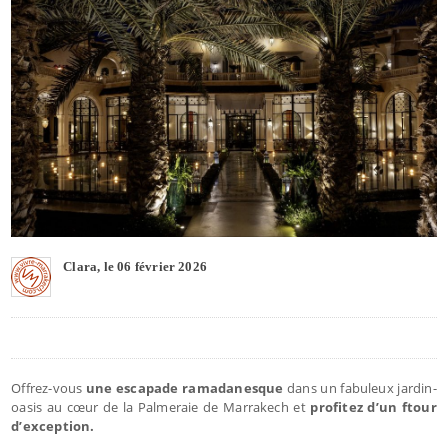
Clara, le 06 février 2026
Offrez-vous
une escapade ramadanesque
dans un fabuleux jardin-
oasis au cœur de la Palmeraie de Marrakech et
profitez d’un ftour
d’exception.