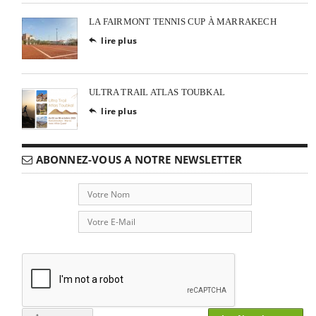
LA FAIRMONT TENNIS CUP À MARRAKECH
lire plus

ULTRA TRAIL ATLAS TOUBKAL
lire plus

ABONNEZ-VOUS A NOTRE NEWSLETTER