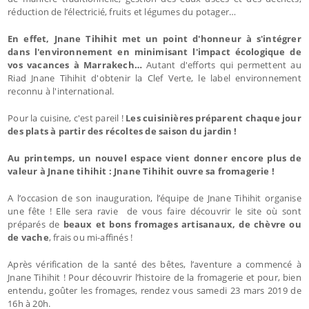
réduction de l’électricié, fruits et légumes du potager…
En effet, Jnane Tihihit met un point d'honneur à s'intégrer
dans l'environnement en minimisant l'impact écologique de
vos vacances à Marrakech…
Autant d'efforts qui permettent au
Riad Jnane Tihihit d'obtenir la Clef Verte, le label environnement
reconnu à l'international.
Pour la cuisine, c'est pareil !
Les cuisinières préparent chaque jour
des plats à partir des récoltes de saison du jardin !
Au printemps, un nouvel espace vient donner encore plus de
valeur à Jnane tihihit : Jnane Tihihit ouvre sa fromagerie !
A l’occasion de son inauguration, l’équipe de Jnane Tihihit organise
une fête ! Elle sera ravie de vous faire découvrir le site où sont
préparés de
beaux et bons fromages artisanaux, de chèvre ou
de vache
, frais ou mi-affinés !
Après vérification de la santé des bêtes, l’aventure a commencé à
Jnane Tihihit ! Pour découvrir l’histoire de la fromagerie et pour, bien
entendu, goûter les fromages, rendez vous samedi 23 mars 2019 de
16h à 20h.