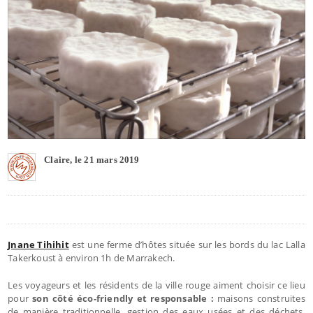
Claire, le 21 mars 2019
Jnane Tihihit
est une ferme d’hôtes située sur les bords du lac Lalla
Takerkoust à environ 1h de Marrakech.
Les voyageurs et les résidents de la ville rouge aiment choisir ce lieu
pour
son côté éco-friendly et responsable :
maisons construites
de manière traditionnelle, gestion des eaux usées et des déchets,