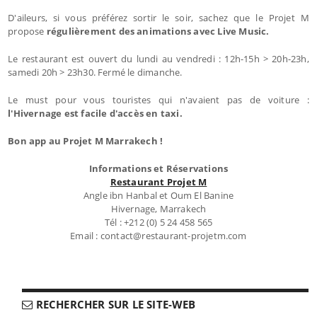
D'aileurs, si vous préférez sortir le soir, sachez que le Projet M
propose
régulièrement des animations avec Live Music.
Le restaurant est ouvert du lundi au vendredi : 12h-15h > 20h-23h,
samedi 20h > 23h30. Fermé le dimanche.
Le must pour vous touristes qui n'avaient pas de voiture :
l'Hivernage est facile d'accès en taxi.
Bon app au Projet M Marrakech !
Informations et Réservations
Restaurant Projet M
Angle ibn Hanbal et Oum El Banine
Hivernage, Marrakech
Tél : +212 (0) 5 24 458 565
Email : contact@restaurant-projetm.com
RECHERCHER SUR LE SITE-WEB