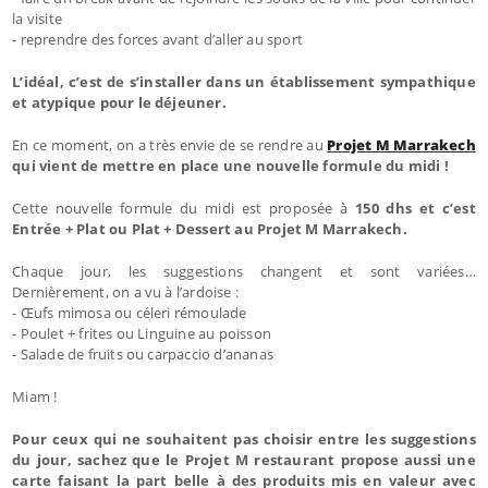
la visite
- reprendre des forces avant d’aller au sport
L’idéal, c’est de s’installer dans un établissement sympathique
et atypique pour le déjeuner.
En ce moment, on a très envie de se rendre au
Projet M Marrakech
qui vient de mettre en place une nouvelle formule du midi !
Cette nouvelle formule du midi est proposée à
150 dhs et c’est
Entrée + Plat ou Plat + Dessert au Projet M Marrakech.
Chaque jour, les suggestions changent et sont variées…
Dernièrement, on a vu à l’ardoise :
- Œufs mimosa ou céleri rémoulade
- Poulet + frites ou Linguine au poisson
- Salade de fruits ou carpaccio d’ananas
Miam !
Pour ceux qui ne souhaitent pas choisir entre les suggestions
du jour, sachez que le Projet M restaurant propose aussi une
carte faisant la part belle à des produits mis en valeur avec