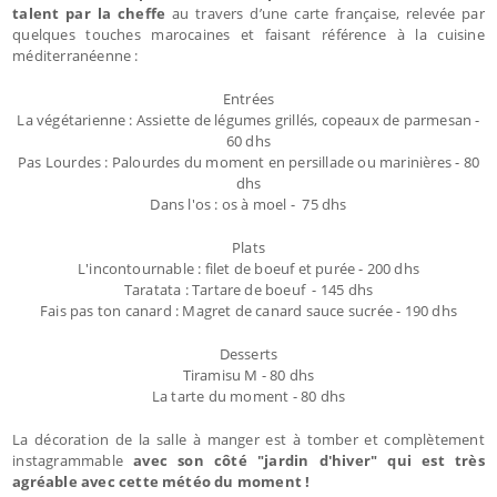
talent par la cheffe
au travers d’une carte française, relevée par
quelques touches marocaines et faisant référence à la cuisine
méditerranéenne :
Entrées
La végétarienne : Assiette de légumes grillés, copeaux de parmesan -
60 dhs
Pas Lourdes : Palourdes du moment en persillade ou marinières - 80
dhs
Dans l'os : os à moel - 75 dhs
Plats
L'incontournable : filet de boeuf et purée - 200 dhs
Taratata : Tartare de boeuf - 145 dhs
Fais pas ton canard : Magret de canard sauce sucrée - 190 dhs
Desserts
Tiramisu M - 80 dhs
La tarte du moment - 80 dhs
La décoration de la salle à manger est à tomber et complètement
instagrammable
avec son côté "jardin d'hiver" qui est très
agréable avec cette météo du moment !