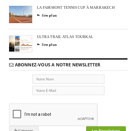
LA FAIRMONT TENNIS CUP À MARRAKECH
lire plus

ULTRA TRAIL ATLAS TOUBKAL
lire plus

ABONNEZ-VOUS A NOTRE NEWSLETTER
Les Newsletters