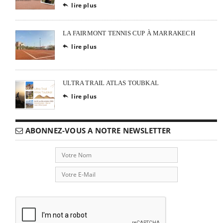
lire plus

LA FAIRMONT TENNIS CUP À MARRAKECH
lire plus

ULTRA TRAIL ATLAS TOUBKAL
lire plus

ABONNEZ-VOUS A NOTRE NEWSLETTER