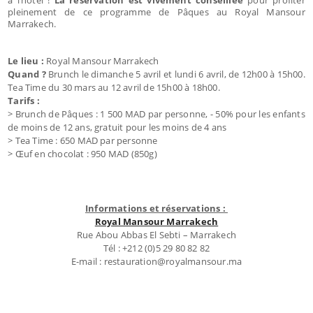
pleinement de ce programme de Pâques au Royal Mansour
Marrakech.
Le lieu :
Royal Mansour Marrakech
Quand
?
Brunch le dimanche 5 avril et lundi 6 avril, de 12h00 à 15h00.
Tea Time du 30 mars au 12 avril de 15h00 à 18h00.
Tarifs :
> Brunch de Pâques : 1 500 MAD par personne, - 50% pour les enfants
de moins de 12 ans, gratuit pour les moins de 4 ans
> Tea Time : 650 MAD par personne
> Œuf en chocolat : 950 MAD (850g)
Informations et réservations :
Royal Mansour Marrakech
Rue Abou Abbas El Sebti – Marrakech
Tél : +212 (0)5 29 80 82 82
E-mail : restauration@royalmansour.ma