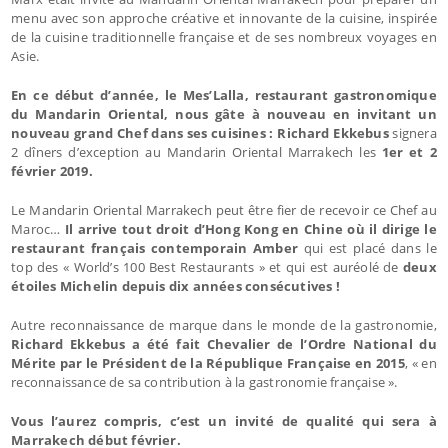
menu avec son approche créative et innovante de la cuisine, inspirée
de la cuisine traditionnelle française et de ses nombreux voyages en
Asie.
En ce début d’année, le Mes’Lalla, restaurant gastronomique
du Mandarin Oriental, nous gâte à nouveau en invitant un
nouveau grand Chef dans ses cuisines : Richard Ekkebus
signera
2 dîners d’exception au Mandarin Oriental Marrakech les
1er et 2
février 2019.
Le Mandarin Oriental Marrakech peut être fier de recevoir ce Chef au
Maroc…
Il arrive tout droit d’Hong Kong en Chine où il dirige le
restaurant français contemporain Amber
qui est placé dans le
top des « World’s 100 Best Restaurants » et qui est auréolé de
deux
étoiles Michelin depuis dix années consécutives !
Autre reconnaissance de marque dans le monde de la gastronomie,
Richard Ekkebus a été fait Chevalier de l’Ordre National du
Mérite par le Président de la République Française en 2015
, « en
reconnaissance de sa contribution à la gastronomie française ».
Vous l’aurez compris, c’est un invité de qualité qui sera à
Marrakech début février.