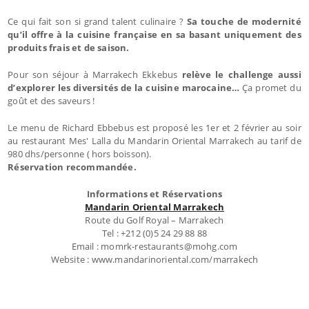
Ce qui fait son si grand talent culinaire ?
Sa touche de modernité
qu’il offre à la cuisine française en sa basant uniquement des
produits frais et de saison.
Pour son séjour à Marrakech Ekkebus
relève le challenge aussi
d’explorer les diversités de la cuisine marocaine…
Ça promet du
goût et des saveurs !
Le menu de Richard Ebbebus est proposé les 1er et 2 février au soir
au restaurant Mes' Lalla du Mandarin Oriental Marrakech au tarif de
980 dhs/personne ( hors boisson).
Réservation recommandée.
Informations et Réservations
Mandarin Oriental Marrakech
Route du Golf Royal – Marrakech
Tel : +212 (0)5 24 29 88 88
Email : momrk-restaurants@mohg.com
Website : www.mandarinoriental.com/marrakech