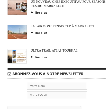
UN NOUVEAU CHEF EXÉCUTIF AU FOUR SEASONS
RESORT MARRAKECH
lire plus

LA FAIRMONT TENNIS CUP À MARRAKECH
lire plus

ULTRA TRAIL ATLAS TOUBKAL
lire plus

ABONNEZ-VOUS A NOTRE NEWSLETTER