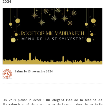
2024
Salma le 13 novembre 2024
On vous plante le décor :
un élégant riad de la Médina de
Marrakech
, situé dans le quartier de Laksour, donc hyper facile