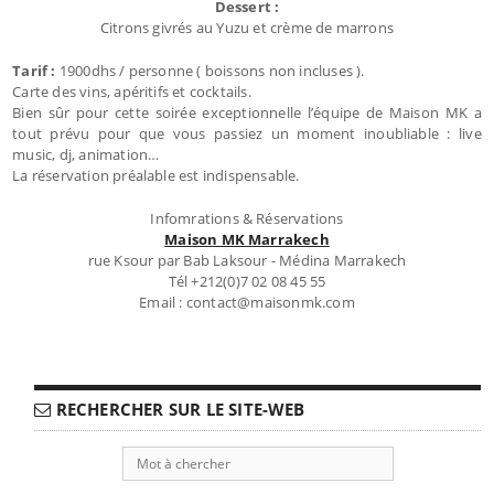
Dessert :
Citrons givrés au Yuzu et crème de marrons
Tarif :
1900dhs / personne ( boissons non incluses ).
Carte des vins, apéritifs et cocktails.
Bien sûr pour cette soirée exceptionnelle l’équipe de Maison MK a
tout prévu pour que vous passiez un moment inoubliable : live
music, dj, animation…
La réservation préalable est indispensable.
Infomrations & Réservations
Maison MK Marrakech
rue Ksour par Bab Laksour - Médina Marrakech
Tél +212(0)7 02 08 45 55
Email : contact@maisonmk.com
RECHERCHER SUR LE SITE-WEB