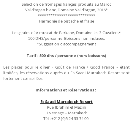
Sélection de fromages français produits au Maroc
Val d’argan blanc, Domaine Val d’Argan, 2016*
***************************
Harmonie de pistache et fraise
Les grains d’or muscat de Berkane, Domaine les 3 Cavaliers*
500 DHS/personne. Boissons non incluses.
*Suggestion d’accompagnement
Tarif
: 500 dhs / personne (hors boissons)
Les places pour le dîner « Goût de France / Good France » étant
limitées, les réservations auprès du Es Saadi Marrakech Resort sont
fortement conseillées.
Informations et Réservations :
Es Saadi Marrakech Resort
Rue Ibrahim el Mazini
Hivernage – Marrakech
Tél : +212 (0)5 24 33 74 00