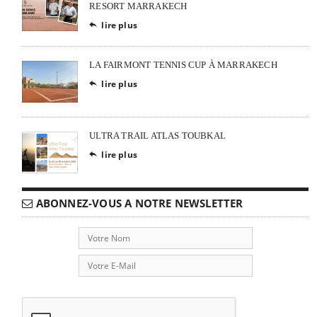
RESORT MARRAKECH
lire plus

LA FAIRMONT TENNIS CUP À MARRAKECH
lire plus

ULTRA TRAIL ATLAS TOUBKAL
lire plus

ABONNEZ-VOUS A NOTRE NEWSLETTER