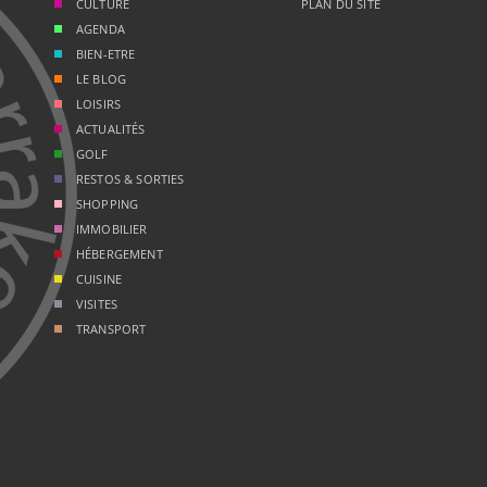
CULTURE
PLAN DU SITE
AGENDA
BIEN-ETRE
LE BLOG
LOISIRS
ACTUALITÉS
GOLF
RESTOS & SORTIES
SHOPPING
IMMOBILIER
HÉBERGEMENT
CUISINE
VISITES
TRANSPORT