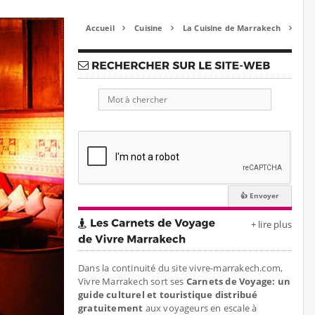
Accueil
Cuisine
La Cuisine de Marrakech



+ lire plus
Dans la continuité du site vivre-marrakech.com,
Vivre Marrakech sort ses
Carnets de Voyage: un
guide culturel et touristique distribué
gratuitement
aux voyageurs en escale à