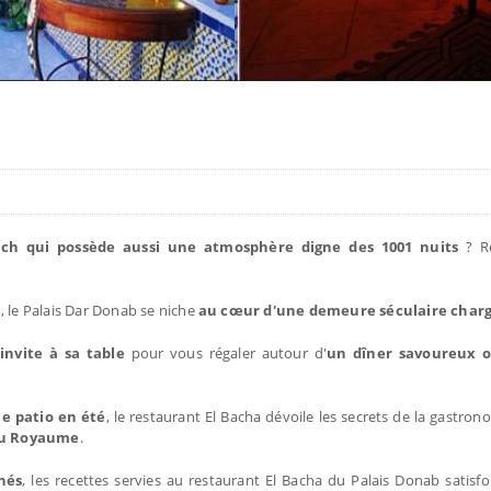
ch qui possède aussi une atmosphère digne des 1001 nuits
? R
h, le Palais Dar Donab se niche
au cœur d'une demeure séculaire charg
invite à sa table
pour vous régaler autour d'
un dîner savoureux o
le patio en été
, le restaurant El Bacha dévoile les secrets de la gastro
 du Royaume
.
nés
, les recettes servies au restaurant El Bacha du Palais Donab satisfon