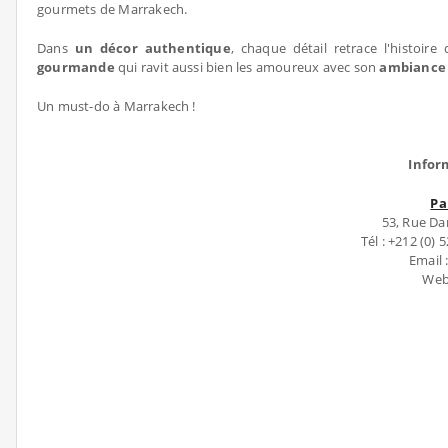
gourmets de Marrakech.
Dans
un décor authentique
, chaque détail retrace l'histoir
gourmande
qui ravit aussi bien les amoureux avec son
ambiance
Un must-do à Marrakech !
Infor
Pa
53, Rue Da
Tél : +212 (0)
Email
Web