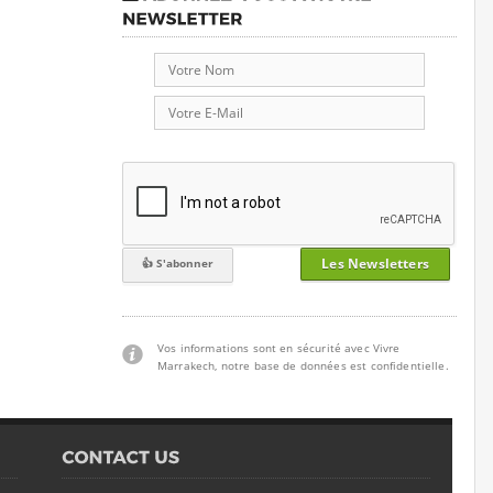
Les Newsletters
Vos informations sont en sécurité avec Vivre
Marrakech, notre base de données est confidentielle.