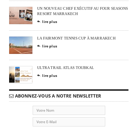
UN NOUVEAU CHEF EXÉCUTIF AU FOUR SEASONS
RESORT MARRAKECH
lire plus

LA FAIRMONT TENNIS CUP À MARRAKECH
lire plus

ULTRA TRAIL ATLAS TOUBKAL
lire plus

ABONNEZ-VOUS A NOTRE NEWSLETTER