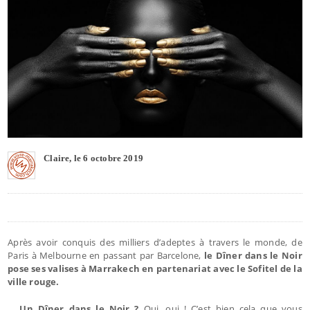
Claire, le 6 octobre 2019
Après avoir conquis des milliers d’adeptes à travers le monde, de
Paris à Melbourne en passant par Barcelone,
le Dîner dans le Noir
pose ses valises à Marrakech en partenariat avec le Sofitel de la
ville rouge.
…
Un Dîner dans le Noir ?
Oui, oui ! C’est bien cela que vous