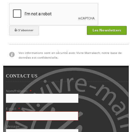
Les Newsletters
Vos informations sont en sécurité avec Vivre Marrakech, notre base de
données est confidentielle.
CONTACT US
Nom/Prénom:
*
E-mail:
*
Message: