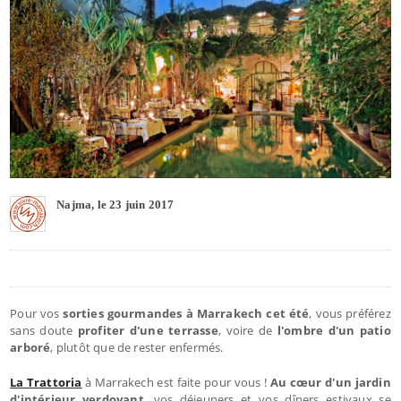
Najma, le 23 juin 2017
Pour vos
sorties gourmandes à Marrakech cet été
, vous préférez
sans doute
profiter d'une terrasse
, voire de
l'ombre d'un patio
arboré
, plutôt que de rester enfermés.
La Trattoria
à Marrakech est faite pour vous !
Au cœur d'un jardin
d'intérieur verdoyant
, vos déjeuners et vos dîners estivaux se