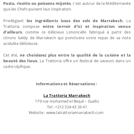
Pasta, risotto ou poissons mijotés
, c'est autour de la Méditerranée
que les Chefs puisent leur inspiration.
Privilégiant
les ingrédients issus des sols de Marrakech
, La
Trattoria compose
entre terroir d'ici et inspiration venue
d'ailleurs
, comme ce délicieux Limoncello fabriqué à partir des
citrons beldy de Marrakech qui ponctuera votre repas de sa note
acidulée délicieuse.
Cet été,
ne choisissez plus entre la qualité de la cuisine et la
beauté des lieux
, La Trattoria offre un festival de saveurs dans un
cadre idyllique.
Informations et Réservations :
La Trattoria Marrakech
179 rue mohamed el Beqal – Guéliz
Tel : +212 524 43 26 41
Website : www.latrattoriamarrakech.com