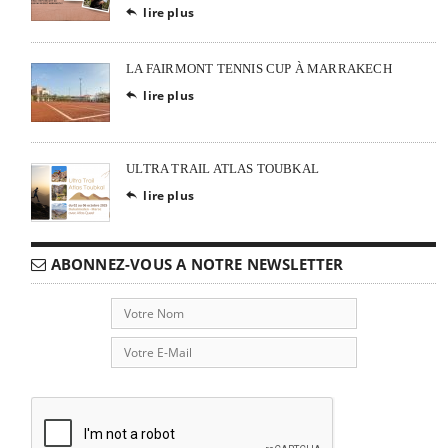
lire plus

LA FAIRMONT TENNIS CUP À MARRAKECH
lire plus

ULTRA TRAIL ATLAS TOUBKAL
lire plus

ABONNEZ-VOUS A NOTRE NEWSLETTER