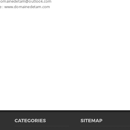
: domainedetam@outlook.com
e : www.domainedetam.com