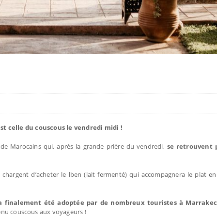
st celle du couscous le vendredi midi !
 de Marocains qui, après la grande prière du vendredi,
se retrouvent 
hargent d’acheter le lben (lait fermenté) qui accompagnera le plat en
 a finalement été adoptée par de nombreux touristes à Marrak
enu couscous aux voyageurs !