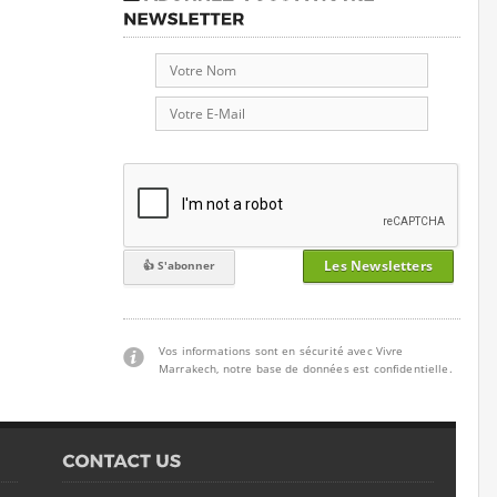
Les Newsletters
Vos informations sont en sécurité avec Vivre
Marrakech, notre base de données est confidentielle.