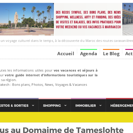
ge culturel dans le temps, à la découverte du Maroc des routes caravanières et de ses liens av
Accueil
Agenda
Le Blog
Act
utes les informations utiles pour
vos vacances et séjours à
ur
votre guide internet d’informations touristiques sur la
 sa région.
rakech : Bons plans, Photos, News, Voyages & Vacances