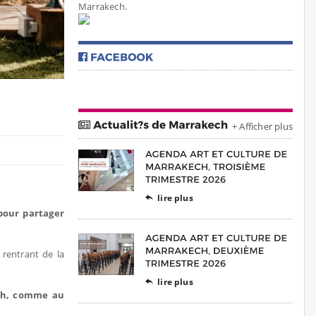
Marrakech.
+ Afficher plus
lire plus

pour partager
 rentrant de la
lire plus

ech, comme au