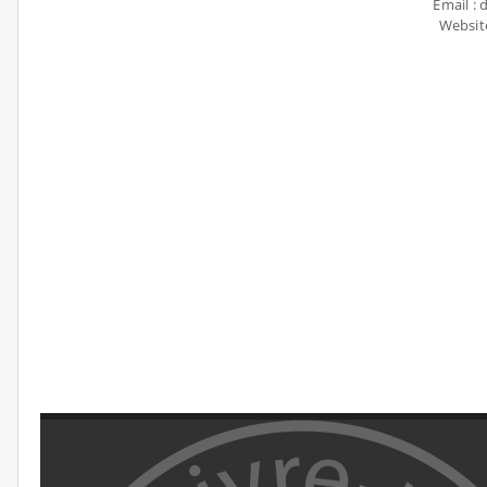
Email 
Websit