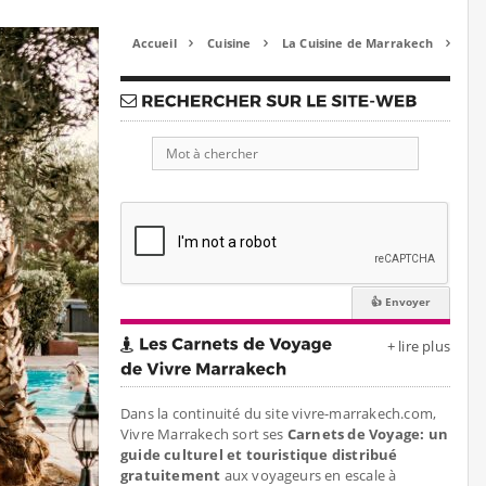
Accueil
Cuisine
La Cuisine de Marrakech



+ lire plus
Dans la continuité du site vivre-marrakech.com,
Vivre Marrakech sort ses
Carnets de Voyage: un
guide culturel et touristique distribué
gratuitement
aux voyageurs en escale à