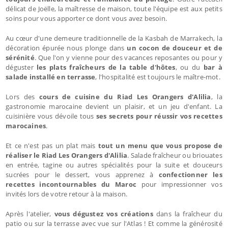
délicat de Joëlle, la maîtresse de maison, toute l'équipe est aux petits
soins pour vous apporter ce dont vous avez besoin.
Au cœur d'une demeure traditionnelle de la Kasbah de Marrakech, la
décoration épurée nous plonge dans
un cocon de douceur et de
sérénité
. Que l'on y vienne pour des vacances reposantes ou pour y
déguster
les plats fraîcheurs de la table d'hôtes
, ou du
bar à
salade installé en terrasse
, l'hospitalité est toujours le maître-mot.
Lors des
cours de cuisine du Riad Les Orangers d'Alilia
, la
gastronomie marocaine devient un plaisir, et un jeu d'enfant. La
cuisinière vous dévoile tous
ses secrets pour réussir vos recettes
marocaines
.
Et ce n'est pas un plat mais
tout un menu que vous propose de
réaliser le Riad Les Orangers d'Alilia
. Salade fraîcheur ou briouates
en entrée, tagine ou autres spécialités pour la suite et douceurs
sucrées pour le dessert, vous apprenez à
confectionner les
recettes incontournables du Maroc
pour impressionner vos
invités lors de votre retour à la maison.
Après l'atelier,
vous dégustez vos créations
dans la fraîcheur du
patio ou sur la terrasse avec vue sur l'Atlas ! Et comme la générosité