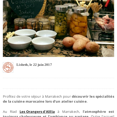
Lisbeth, le 22 juin 2017
Profitez de votre séjour à Marrakech pour
découvrir les spécialités
de la cuisine marocaine lors d'un atelier cuisine
.
Au Riad
Les Orangers d'Alilia
à Marrakech,
l'atmosphère est
toujours chaleureuse et l'ambiance au partage
. Outre l'accueil