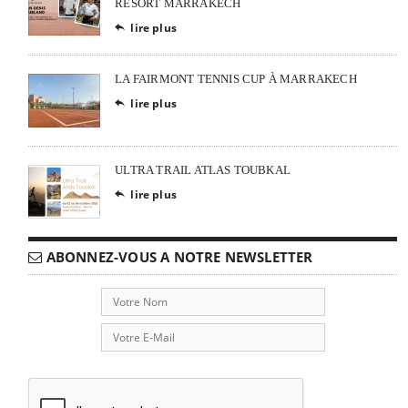
RESORT MARRAKECH
lire plus

LA FAIRMONT TENNIS CUP À MARRAKECH
lire plus

ULTRA TRAIL ATLAS TOUBKAL
lire plus

ABONNEZ-VOUS A NOTRE NEWSLETTER