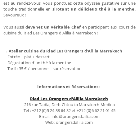
est au rendez-vous, vous ponctuez cette odyssée gustative sur une
touche traditionnelle en
sirotant un délicieux thé à la menthe
.
Savoureux !
Vous aussi
devenez un véritable Chef
en participant aux cours de
cuisine du Riad Les Orangers d'Alilia à Marrakech !
→ Atelier cuisine du Riad Les Orangers d'Alilia Marrakech
Entrée + plat + dessert
Dégustation d'un thé à la menthe
Tarif : 35 € / personne – sur réservation
Informations et Réservations :
Riad Les Orangers d’Alilia Marrakech
216 rue Tadla, Derb Chtouka Marrakech-Medina
Tél : +212 (0)5 24 38 64 32 et +212 (0)6 62 21 01 45
Email: info@orangersdalilia.com
Web: orangersdalilia.com