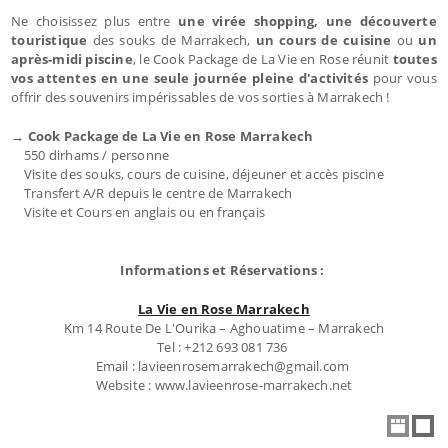
Ne choisissez plus entre
une virée shopping, une découverte
touristique
des souks de Marrakech,
un cours de cuisine
ou
un
après-midi piscine
, le Cook Package de La Vie en Rose réunit
toutes
vos attentes en une seule journée pleine d'activités
pour vous
offrir des souvenirs impérissables de vos sorties à Marrakech !
→ Cook Package de La Vie en Rose Marrakech
550 dirhams / personne
Visite des souks, cours de cuisine, déjeuner et accès piscine
Transfert A/R depuis le centre de Marrakech
Visite et Cours en anglais ou en français
Informations et Réservations :
La Vie en Rose Marrakech
Km 14 Route De L'Ourika – Aghouatime – Marrakech
Tel : +212 693 081 736
Email : lavieenrosemarrakech@gmail.com
Website : www.lavieenrose-marrakech.net