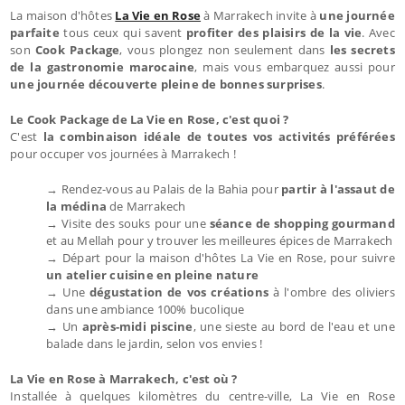
La maison d'hôtes
La Vie en Rose
à Marrakech invite à
une journée
parfaite
tous ceux qui savent
profiter des plaisirs de la vie
. Avec
son
Cook Package
, vous plongez non seulement dans
les secrets
de la gastronomie marocaine
, mais vous embarquez aussi pour
une journée découverte pleine de bonnes surprises
.
Le Cook Package de La Vie en Rose, c'est quoi ?
C'est
la combinaison idéale de toutes vos activités préférées
pour occuper vos journées à Marrakech !
→ Rendez-vous au Palais de la Bahia pour
partir à l'assaut de
la médina
de Marrakech
→ Visite des souks pour une
séance de shopping gourmand
et au Mellah pour y trouver les meilleures épices de Marrakech
→ Départ pour la maison d'hôtes La Vie en Rose, pour suivre
un atelier cuisine en pleine nature
→ Une
dégustation de vos créations
à l'ombre des oliviers
dans une ambiance 100% bucolique
→ Un
après-midi piscine
, une sieste au bord de l'eau et une
balade dans le jardin, selon vos envies !
La Vie en Rose à Marrakech, c'est où ?
Installée à quelques kilomètres du centre-ville, La Vie en Rose