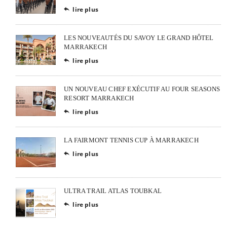
lire plus

LES NOUVEAUTÉS DU SAVOY LE GRAND HÔTEL
MARRAKECH
lire plus

UN NOUVEAU CHEF EXÉCUTIF AU FOUR SEASONS
RESORT MARRAKECH
lire plus

LA FAIRMONT TENNIS CUP À MARRAKECH
lire plus

ULTRA TRAIL ATLAS TOUBKAL
lire plus
