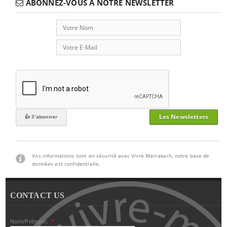
ABONNEZ-VOUS A NOTRE NEWSLETTER
Les Newsletters
Vos informations sont en sécurité avec Vivre Marrakech, notre base de
données est confidentielle.
CONTACT US
Nom/Prénom:
*