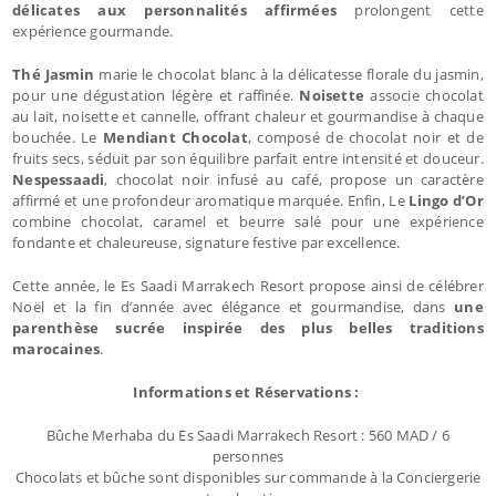
délicates aux personnalités affirmées
prolongent cette
expérience gourmande.
Thé Jasmin
marie le chocolat blanc à la délicatesse florale du jasmin,
pour une dégustation légère et raffinée.
Noisette
associe chocolat
au lait, noisette et cannelle, offrant chaleur et gourmandise à chaque
bouchée. Le
Mendiant Chocolat
, composé de chocolat noir et de
fruits secs, séduit par son équilibre parfait entre intensité et douceur.
Nespessaadi
, chocolat noir infusé au café, propose un caractère
affirmé et une profondeur aromatique marquée. Enfin, Le
Lingo d’Or
combine chocolat, caramel et beurre salé pour une expérience
fondante et chaleureuse, signature festive par excellence.
Cette année, le Es Saadi Marrakech Resort propose ainsi de célébrer
Noël et la fin d’année avec élégance et gourmandise, dans
une
parenthèse sucrée inspirée des plus belles traditions
marocaines
.
Informations et Réservations :
Bûche Merhaba du Es Saadi Marrakech Resort : 560 MAD / 6
personnes
Chocolats et bûche sont disponibles sur commande à la Conciergerie