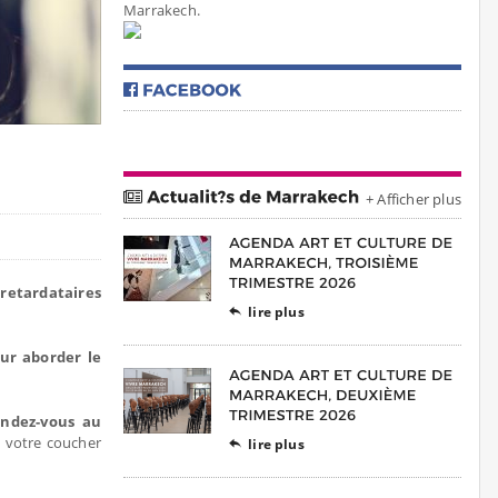
Marrakech.
+ Afficher plus
 retardataires
lire plus

ur aborder le
endez-vous au
t votre coucher
lire plus
