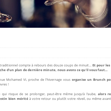
 traditionnel compte à rebours des douze coups de minuit…
Et pour les
rche d’un plan de dernière minute, nous avons ce qu’il vous faut…
enue Mohamed VI, proche de l’hivernage vous
organise un Brunch po
vres !
le qui risque de se prolonger, peut-être même jusqu’à l’aube,
alors r
stin bien mérité
à votre retour ou plutôt votre réveil, ou même avan