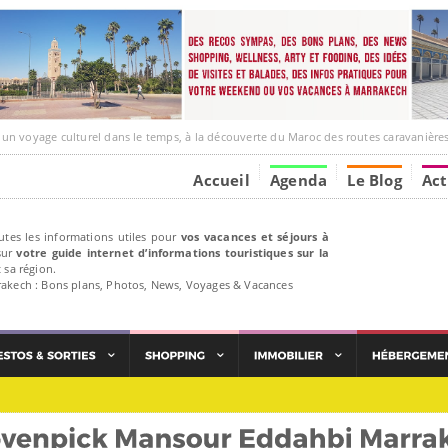
ge culturel dans le temps, à la découverte du Maroc des routes caravanières et de ses liens av
Accueil
Agenda
Le Blog
Act
utes les informations utiles pour
vos vacances et séjours à
ur
votre guide internet d’informations touristiques sur la
 sa région.
rakech : Bons plans, Photos, News, Voyages & Vacances