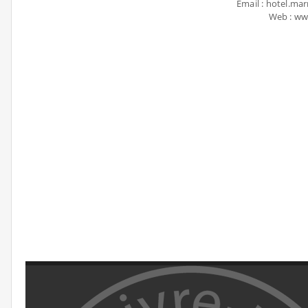
Email : hotel.m
Web : w