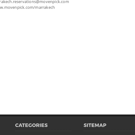
arrakech.reservations@movenpick.com
ww.movenpick.com/marrakech