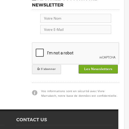
Les Newsletters
Vos informations sont en sécurité avec Vivre
Marrakech, notre base de données est confidentielle.