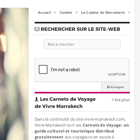
Accueil
Cuisine
La Cuisine de Marrakech



+ lire plus
Dans la continuité du site vivre-marrakech.com,
Vivre Marrakech sort ses
Carnets de Voyage: un
guide culturel et touristique distribué
gratuitement
aux voyageurs en escale à