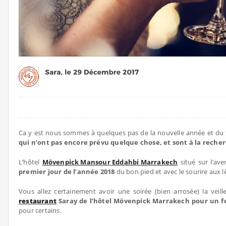
Ca y est nous sommes à quelques pas de la nouvelle année et du
qui n’ont pas encore prévu quelque chose, et sont à la reche
L’hôtel
Mövenpick Mansour Eddahbi Marrakech
situé sur l’av
premier jour de l’année 2018
du bon pied et avec le sourire aux lè
Vous allez certainement avoir une soirée (bien arrosée) la veil
restaurant
Saray de l’hôtel Mövenpick Marrakech pour un fe
pour certains.