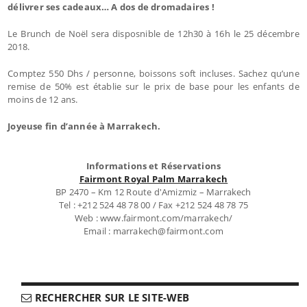
délivrer ses cadeaux… A dos de dromadaires !
Le Brunch de Noël sera disposnible de 12h30 à 16h le 25 décembre
2018.
Comptez 550 Dhs / personne, boissons soft incluses. Sachez qu’une
remise de 50% est établie sur le prix de base pour les enfants de
moins de 12 ans.
Joyeuse fin d’année à Marrakech.
Informations et Réservations
Fairmont Royal Palm Marrakech
BP 2470 – Km 12 Route d'Amizmiz – Marrakech
Tel : +212 524 48 78 00 / Fax +212 524 48 78 75
Web : www.fairmont.com/marrakech/
Email : marrakech@fairmont.com
RECHERCHER SUR LE SITE-WEB