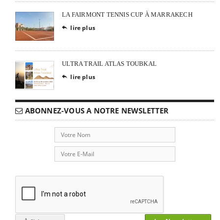
LA FAIRMONT TENNIS CUP À MARRAKECH
lire plus

ULTRA TRAIL ATLAS TOUBKAL
lire plus

ABONNEZ-VOUS A NOTRE NEWSLETTER