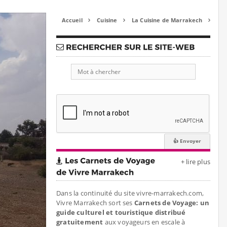
Accueil
Cuisine
La Cuisine de Marrakech



+ lire plus
Dans la continuité du site vivre-marrakech.com,
Vivre Marrakech sort ses
Carnets de Voyage: un
guide culturel et touristique distribué
gratuitement
aux voyageurs en escale à