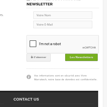
rs.
Les Newsletters
Vos informations sont en sécurité avec Vivre
Marrakech, notre base de données est confidentielle.