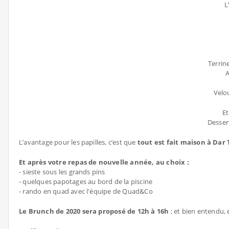
L
Terrine
A
Velo
Et
Desser
L’avantage pour les papilles, c’est que
tout est fait maison à Dar 
Et après votre repas de nouvelle année, au choix :
- sieste sous les grands pins
- quelques papotages au bord de la piscine
- rando en quad avec l'équipe de Quad&Co
Le Brunch de 2020 sera proposé de 12h à 16h
; et bien entendu, 