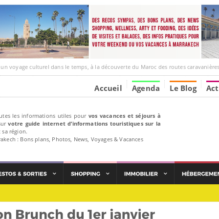
ge culturel dans le temps, à la découverte du Maroc des routes caravanières et de ses liens av
Accueil
Agenda
Le Blog
Act
utes les informations utiles pour
vos vacances et séjours à
ur
votre guide internet d’informations touristiques sur la
 sa région.
rakech : Bons plans, Photos, News, Voyages & Vacances