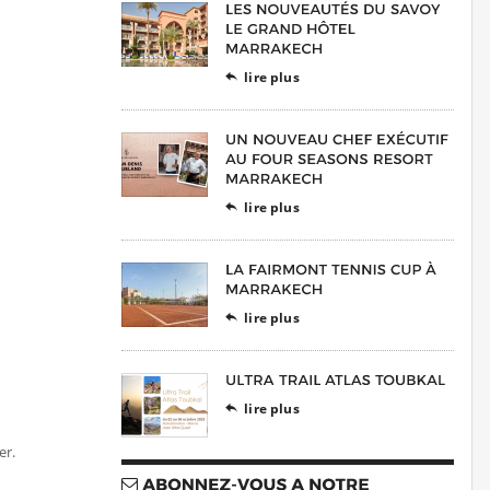
lire plus

lire plus

lire plus

lire plus

er.