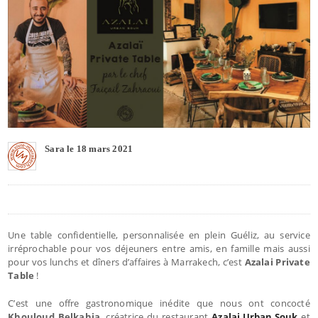
Sara le 18 mars 2021
Une table confidentielle, personnalisée en plein Guéliz, au service
irréprochable pour vos déjeuners entre amis, en famille mais aussi
pour vos lunchs et dîners d’affaires à Marrakech, c’est
Azalai Private
Table
!
C’est une offre gastronomique inédite que nous ont concocté
Khouloud Belkahia
, créatrice du restaurant
Azalai Urban Souk
et