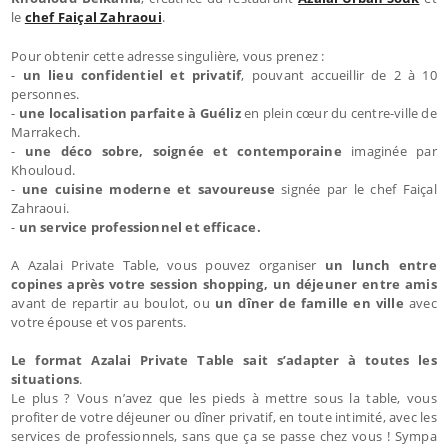
le
chef Faiçal Zahraoui
.
Pour obtenir cette adresse singulière, vous prenez :
-
un lieu confidentiel et privatif
, pouvant accueillir de 2 à 10
personnes.
-
une localisation parfaite à Guéliz
en plein cœur du centre-ville de
Marrakech.
-
une déco sobre, soignée et contemporaine
imaginée par
Khouloud.
-
une cuisine moderne et savoureuse
signée par le chef Faiçal
Zahraoui.
-
un service professionnel et efficace.
A Azalai Private Table, vous pouvez organiser
un lunch entre
copines après votre session shopping, un déjeuner entre amis
avant de repartir au boulot, ou
un dîner de famille en ville
avec
votre épouse et vos parents.
Le format Azalai Private Table sait s’adapter à toutes les
situations
.
Le plus ? Vous n’avez que les pieds à mettre sous la table, vous
profiter de votre déjeuner ou dîner privatif, en toute intimité, avec les
services de professionnels, sans que ça se passe chez vous ! Sympa