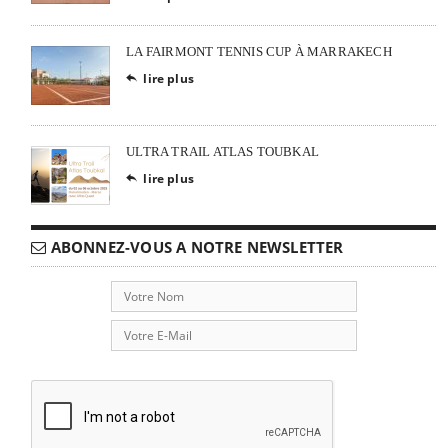
LA FAIRMONT TENNIS CUP À MARRAKECH
lire plus

ULTRA TRAIL ATLAS TOUBKAL
lire plus

ABONNEZ-VOUS A NOTRE NEWSLETTER