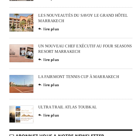
LES NOUVEAUTÉS DU SAVOY LE GRAND HÔTEL
MARRAKECH
lire plus

UN NOUVEAU CHEF EXÉCUTIF AU FOUR SEASONS
RESORT MARRAKECH
lire plus

LA FAIRMONT TENNIS CUP À MARRAKECH
lire plus

ULTRA TRAIL ATLAS TOUBKAL
lire plus

ABONNEZ-VOUS A NOTRE NEWSLETTER