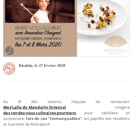
Khalida, le 27 février 2020
Au fil des saisons, l’équipe du restaurant
Mes’Lalla du Mandarin Oriental
imagine
des rendez-vous culinaires gourmets
pour satisfaire et
surprendre,
lors de ces "Immanquables",
les papilles des résidents
et touristes de Marrakech.