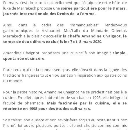
En mars, c’est donc tout naturellement que l’équipe de cette hôtel de
luxe de Marrakech propose une
soirée particulière pour le 8 mars,
Journée Internationale des Droits de la Femme.
Ainsi, dans le cadre des "immanquables" rendez-vous
gastronomiques le restaurant Mes’Lalla du Mandarin Oriental,
Marrakech a le plaisir d’accueillir
la cheffe Amandine Chaignot, le
temps de deux dîners exclusifs les 7 et 8 mars 2020.
Amandine Chaignot proposera une cuisine à son image :
simple,
spontanée et sincère.
Pour ceux qui ne la connaissent pas, elle s’inscrit dans la lignée des
traditions françaises tout en puisant son inspiration aux quatre coins
du monde.
Pour la petite histoire, Amandine Chaignot ne se prédestinait pas à la
cuisine. En effet, après l’obtention de son bac en 1996, elle intègre la
faculté de pharmacie.
Mais fascinnée par la cuisine, elle se
réoriente en 1998 pour des études culinaires.
Son talent, son audace et son savoir-faire acquis au restaurant "Chez
Prune", lui ouvre plusieurs portes : elle est choisie comme commis