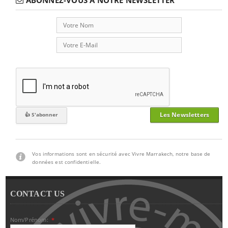
Les Newsletters
Vos informations sont en sécurité avec Vivre Marrakech, notre base de
données est confidentielle.
CONTACT US
Nom/Prénom:
*