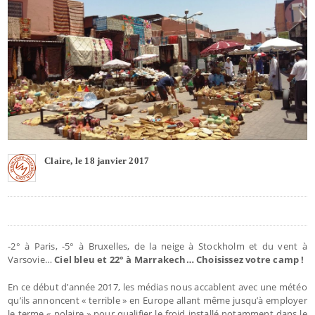
Claire, le 18 janvier 2017
-2° à Paris, -5° à Bruxelles, de la neige à Stockholm et du vent à
Varsovie…
Ciel bleu et 22° à Marrakech… Choisissez votre camp !
En ce début d’année 2017, les médias nous accablent avec une météo
qu’ils annoncent « terrible » en Europe allant même jusqu’à employer
le terme « polaire » pour qualifier le froid installé notamment dans le