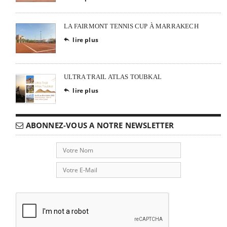
LA FAIRMONT TENNIS CUP À MARRAKECH
lire plus

ULTRA TRAIL ATLAS TOUBKAL
lire plus

ABONNEZ-VOUS A NOTRE NEWSLETTER