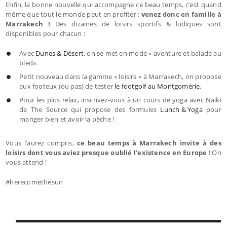
Enfin, la bonne nouvelle qui accompagne ce beau temps, c’est quand
même que tout le monde peut en profiter :
venez donc en famille à
Marrakech !
Des dizaines de loisirs sportifs & ludiques sont
disponibles pour chacun :
Avec
Dunes & Désert
, on se met en mode « aventure et balade au
bled».
Petit nouveau dans la gamme « loisirs » à Marrakech, on propose
aux footeux (ou pas) de tester
le footgolf au Montgomérie
.
Pour les plus relax, inscrivez-vous à un cours de yoga avec Naiki
de The Source qui propose des formules
Lunch & Yoga
pour
manger bien et avoir la pêche !
Vous l’aurez compris,
ce beau temps à Marrakech invite à des
loisirs dont vous aviez presque oublié l’existence en Europe
! On
vous attend !
#herecomethesun