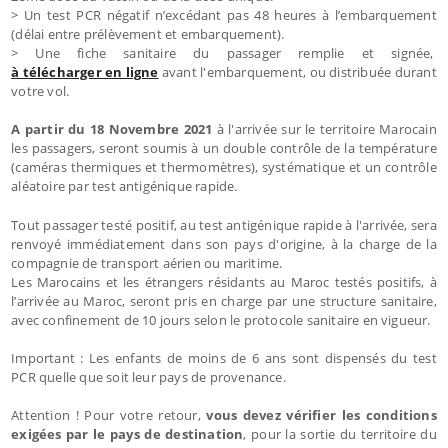
> Un test PCR négatif n’excédant pas 48 heures à l’embarquement
(délai entre prélèvement et embarquement).
> Une fiche sanitaire du passager remplie et signée,
à télécharger en ligne
avant l'embarquement, ou distribuée durant
votre vol.
A partir du 18 Novembre 2021
à l'arrivée sur le territoire Marocain
les passagers, seront soumis à un double contrôle de la température
(caméras thermiques et thermomètres), systématique et un contrôle
aléatoire par test antigénique rapide.
Tout passager testé positif, au test antigénique rapide à l'arrivée, sera
renvoyé immédiatement dans son pays d'origine, à la charge de la
compagnie de transport aérien ou maritime.
Les Marocains et les étrangers résidants au Maroc testés positifs, à
l’arrivée au Maroc, seront pris en charge par une structure sanitaire,
avec confinement de 10 jours selon le protocole sanitaire en vigueur.
Important : Les enfants de moins de 6 ans sont dispensés du test
PCR quelle que soit leur pays de provenance.
Attention ! Pour votre retour,
vous devez vérifier les conditions
exigées par le pays de destination
, pour la sortie du territoire du