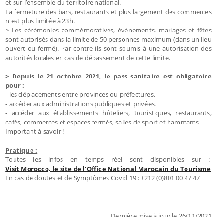
et sur l’ensemble du territoire national.
La fermeture des bars, restaurants et plus largement des commerces
n'est plus limitée à 23h.
> Les cérémonies commémoratives, événements, mariages et fêtes
sont autorisés dans la limite de 50 personnes maximum (dans un lieu
ouvert ou fermé). Par contre ils sont soumis à une autorisation des
autorités locales en cas de dépassement de cette limite.
> Depuis le 21 octobre 2021, le pass sanitaire est obligatoire
pour :
- les déplacements entre provinces ou préfectures,
- accéder aux administrations publiques et privées,
- accéder aux établissements hôteliers, touristiques, restaurants,
cafés, commerces et espaces fermés, salles de sport et hammams.
Important à savoir !
Pratique :
Toutes les infos en temps réel sont disponibles sur :
Visit Morocco, le site de l’Office National Marocain du Tourisme
En cas de doutes et de Symptômes Covid 19 : +212 (0)801 00 47 47
Dernière mise à jour le 26/11/2021