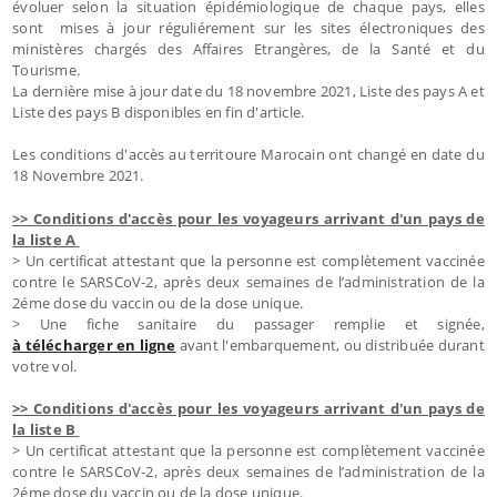
évoluer selon la situation épidémiologique de chaque pays, elles
sont mises à jour réguliérement sur les sites électroniques des
ministères chargés des Affaires Etrangères, de la Santé et du
Tourisme.
La dernière mise à jour date du 18 novembre 2021, Liste des pays A et
Liste des pays B disponibles en fin d'article.
Les conditions d'accès au territoure Marocain ont changé en date du
18 Novembre 2021.
>> Conditions d'accès pour les voyageurs arrivant d'un pays de
la liste A
> Un certificat attestant que la personne est complètement vaccinée
contre le SARSCoV-2, après deux semaines de l’administration de la
2éme dose du vaccin ou de la dose unique.
> Une fiche sanitaire du passager remplie et signée,
à télécharger en ligne
avant l'embarquement, ou distribuée durant
votre vol.
>> Conditions d'accès pour les voyageurs arrivant d'un pays de
la liste B
> Un certificat attestant que la personne est complètement vaccinée
contre le SARSCoV-2, après deux semaines de l’administration de la
2éme dose du vaccin ou de la dose unique.