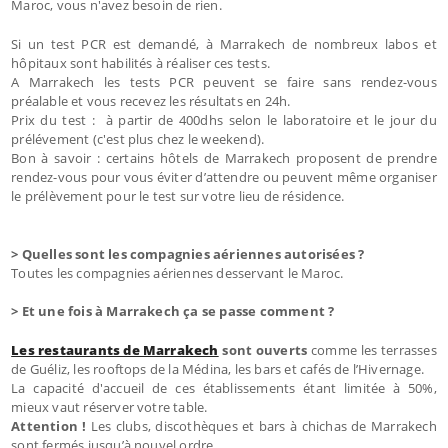
Maroc, vous n'avez besoin de rien.
Si un test PCR est demandé, à Marrakech de nombreux labos et
hôpitaux sont habilités à réaliser ces tests.
A Marrakech les tests PCR peuvent se faire sans rendez-vous
préalable et vous recevez les résultats en 24h.
Prix du test : à partir de 400dhs selon le laboratoire et le jour du
prélévement (c'est plus chez le weekend).
Bon à savoir : certains hôtels de Marrakech proposent de prendre
rendez-vous pour vous éviter d’attendre ou peuvent même organiser
le prélèvement pour le test sur votre lieu de résidence.
> Quelles sont les compagnies aériennes autorisées ?
Toutes les compagnies aériennes desservant le Maroc.
> Et une fois à Marrakech ça se passe comment ?
Les restaurants de Marrakech
sont ouverts
comme les terrasses
de Guéliz, les rooftops de la Médina, les bars et cafés de l’Hivernage.
La capacité d'accueil de ces établissements étant limitée à 50%,
mieux vaut réserver votre table.
Attention !
Les clubs, discothèques et bars à chichas de Marrakech
sont fermés jusqu’à nouvel ordre.