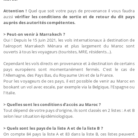
Attention !
Quel que soit votre pays de provenance il vous faudra
aussi
vérifier les conditions de sortie et de retour du dit pays
auprès des autorités compétentes.
> Peut-on venir à Marrakech ?
Oui ! Depuis le 15 Juin 2021, les vols internationaux à destination de
l’aéroport Marrakech Ménara et plus largement du Maroc sont
ouverts à tous les voyageurs (touristes, MRE, résidents…).
Cependant les vols directs en provenance et à destination de certains
pays européens sont momentanément fermés. C'est le cas de
l'Allemagne, des Pays Bas, du Royaume Uni et de la France.
Pour les voyageurs de ces pays, il est possible de venir au Maroc en
bookant un vol avec escale, par exemple via la Belgique, l'Espagne ou
l'Italie.
> Quelles sont les conditions d’accès au Maroc ?
Tout dépend de votre pays d’origine, ils sont classés en 2 listes : A et B
selon leur situation épidémiologique.
> Quels sont les pays de la liste A et de la liste B ?
On compte 84 pays la liste A et 83 dans la liste B, ces listes peuvent