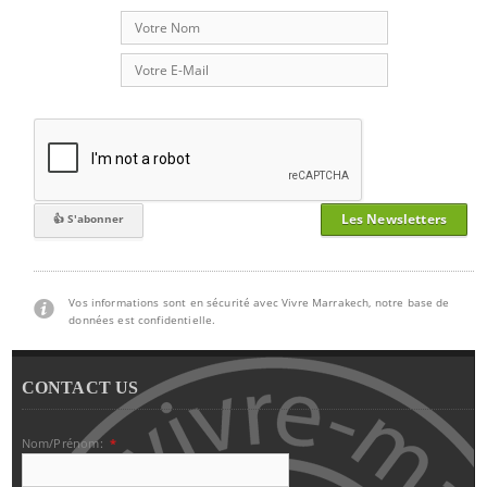
Les Newsletters
Vos informations sont en sécurité avec Vivre Marrakech, notre base de
données est confidentielle.
CONTACT US
Nom/Prénom:
*