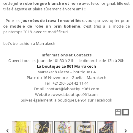
cette
jolie robe longue blanche et noire
avec le col original. Elle est
très élégante et plaira sûrement à votre ami !!
- Pour les
journées de travail ensoleillées
, vous pouvez opter pour
ce modèle de robe un brin bohème
, c’est très à la mode ce
printemps 2018, avec ce motif fleuri.
Let's be fashion à Marrakech !
Informations et Contacts
Ouvert tous les jours de 10h30 à 21h – le dimanche de 13h à 20h
La boutique Le 961 Marrakech
Marrakech Plazza – boutique C4
Place du 16 Novembre – Guéliz – Marrakech
Tél : +212(0) 524 42 11 44
Email : contact@laboutique961.com
Website : www.laboutique961.com
Suivez également la boutique Le 961 sur Facebook