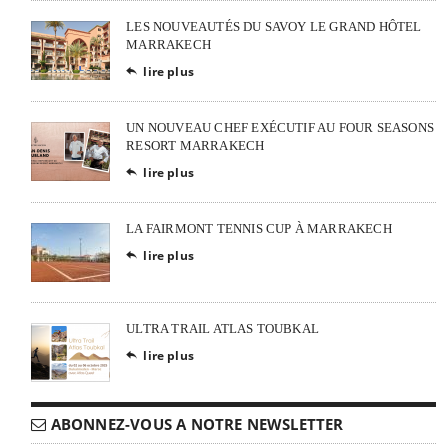
LES NOUVEAUTÉS DU SAVOY LE GRAND HÔTEL
MARRAKECH
lire plus

UN NOUVEAU CHEF EXÉCUTIF AU FOUR SEASONS
RESORT MARRAKECH
lire plus

LA FAIRMONT TENNIS CUP À MARRAKECH
lire plus

ULTRA TRAIL ATLAS TOUBKAL
lire plus

ABONNEZ-VOUS A NOTRE NEWSLETTER