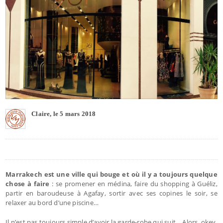
Claire, le 5 mars 2018
Marrakech est une ville qui bouge et où il y a toujours quelque
chose à faire
: se promener en médina, faire du shopping à Guéliz,
partir en baroudeuse à Agafay, sortir avec ses copines le soir, se
relaxer au bord d’une piscine…
Il n’est pas toujours simple d’avoir la garde-robe qui suit… Alors, okey,