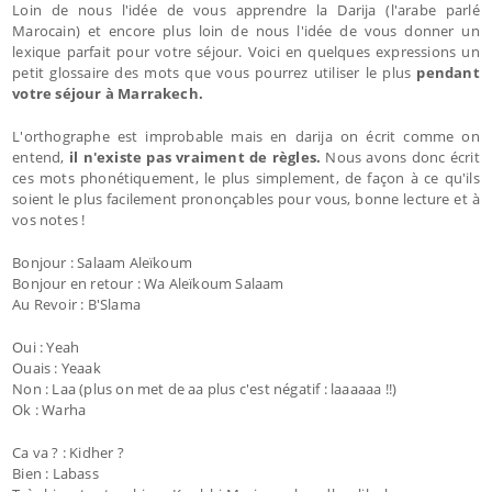
Loin de nous l'idée de vous apprendre la Darija (l'arabe parlé
Marocain) et encore plus loin de nous l'idée de vous donner un
lexique parfait pour votre séjour. Voici en quelques expressions un
petit glossaire des mots que vous pourrez utiliser le plus
pendant
votre séjour à Marrakech.
L'orthographe est improbable mais en darija on écrit comme on
entend,
il n'existe pas vraiment de règles.
Nous avons donc écrit
ces mots phonétiquement, le plus simplement, de façon à ce qu'ils
soient le plus facilement prononçables pour vous, bonne lecture et à
vos notes !
Bonjour : Salaam Aleïkoum
Bonjour en retour : Wa Aleïkoum Salaam
Au Revoir : B'Slama
Oui : Yeah
Ouais : Yeaak
Non : Laa (plus on met de aa plus c'est négatif : laaaaaa !!)
Ok : Warha
Ca va ? : Kidher ?
Bien : Labass