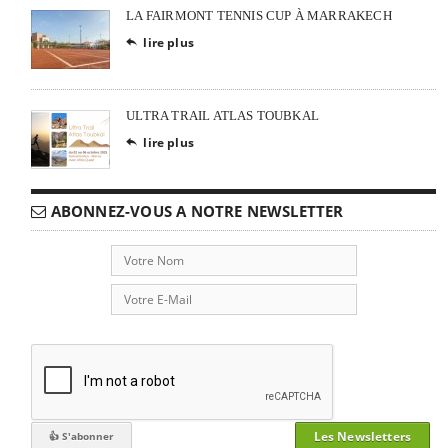
LA FAIRMONT TENNIS CUP À MARRAKECH
lire plus

ULTRA TRAIL ATLAS TOUBKAL
lire plus

ABONNEZ-VOUS A NOTRE NEWSLETTER
Les Newsletters