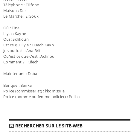
Téléphone : Tilifone
Maison : Dar
Le Marché : El Souk
Où : Fine
Il y a : Kayne
Qui : Schkoun
Est ce qu'il y a : Ouach Kayn
Je voudrais : Ana Brit
Qu'est ce que c'est : Achnou
Comment ? : Kifech
Maintenant : Daba
Banque : Banka
Police (commissariat) : l'komissria
Police (homme ou femme policier) : Polisse
RECHERCHER SUR LE SITE-WEB