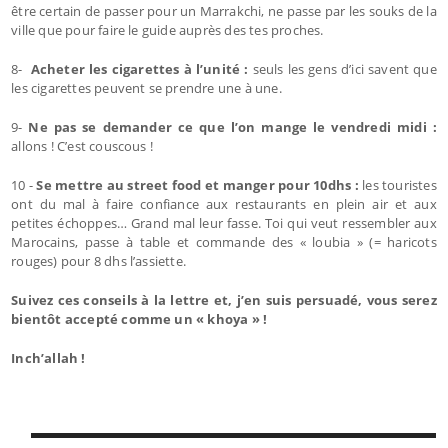
être certain de passer pour un Marrakchi, ne passe par les souks de la
ville que pour faire le guide auprès des tes proches.
8-
Acheter les cigarettes à l’unité :
seuls les gens d’ici savent que
les cigarettes peuvent se prendre une à une.
9-
Ne pas se demander ce que l’on mange le vendredi midi :
allons ! C’est couscous !
10 -
Se mettre au street food et manger pour 10dhs :
les touristes
ont du mal à faire confiance aux restaurants en plein air et aux
petites échoppes… Grand mal leur fasse. Toi qui veut ressembler aux
Marocains, passe à table et commande des « loubia » (= haricots
rouges) pour 8 dhs l’assiette.
Suivez ces conseils à la lettre et, j’en suis persuadé, vous serez
bientôt accepté comme un « khoya » !
Inch’allah !