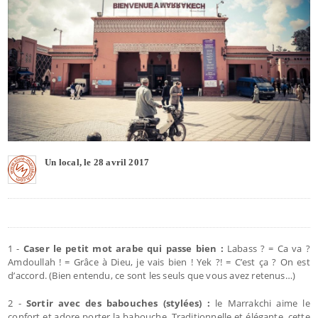
Un local, le 28 avril 2017
1 -
Caser le petit mot arabe qui passe bien :
Labass ? = Ca va ?
Amdoullah ! = Grâce à Dieu, je vais bien ! Yek ?! = C’est ça ? On est
d’accord. (Bien entendu, ce sont les seuls que vous avez retenus…)
2 -
Sortir avec des babouches (stylées) :
le Marrakchi aime le
confort et adore porter la babouche. Traditionnelle et élégante, cette