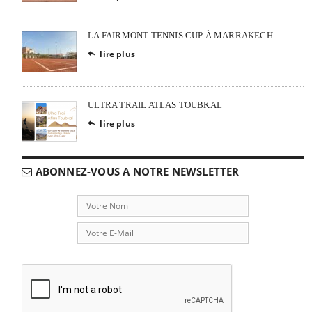
LA FAIRMONT TENNIS CUP À MARRAKECH
lire plus

ULTRA TRAIL ATLAS TOUBKAL
lire plus

ABONNEZ-VOUS A NOTRE NEWSLETTER