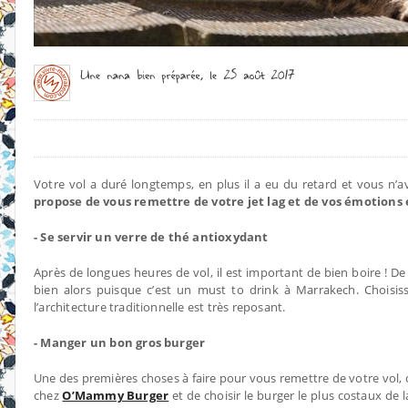
Votre vol a duré longtemps, en plus il a eu du retard et vous n’a
propose de vous remettre de votre jet lag et de vos émotions en
- Se servir un verre de thé antioxydant
Après de longues heures de vol, il est important de bien boire ! De
bien alors puisque c’est un must to drink à Marrakech. Choisi
l’architecture traditionnelle est très reposant.
- Manger un bon gros burger
Une des premières choses à faire pour vous remettre de votre vol, c
chez
O’Mammy Burger
et de choisir le burger le plus costaux de l