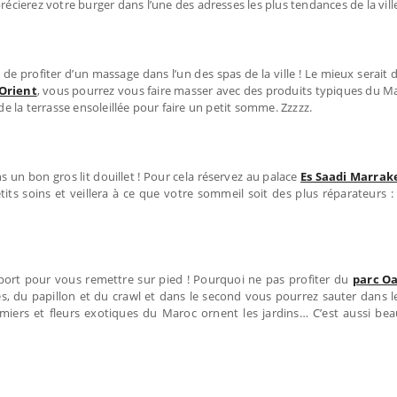
ierez votre burger dans l’une des adresses les plus tendances de la vill
 de profiter d’un massage dans l’un des spas de la ville ! Le mieux serait
Orient
, vous pourrez vous faire masser avec des produits typiques du
de la terrasse ensoleillée pour faire un petit somme. Zzzzz.
s un bon gros lit douillet ! Pour cela réservez au palace
Es Saadi Marrak
s soins et veillera à ce que votre sommeil soit des plus réparateurs : l
port pour vous remettre sur pied ! Pourquoi ne pas profiter du
parc Oa
ses, du papillon et du crawl et dans le second vous pourrez sauter dans 
miers et fleurs exotiques du Maroc ornent les jardins… C’est aussi bea