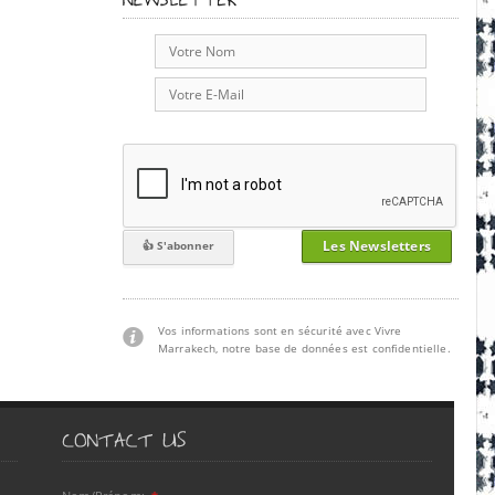
Les Newsletters
Vos informations sont en sécurité avec Vivre
Marrakech, notre base de données est confidentielle.