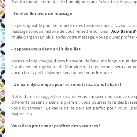
Rustico (bœuf, emmental et champignons aux échalotes). Vous appréc
- Se réveiller avec un massage
Le plus agréable pour se remettre des tensions dues à l’avion, c’est
massage tonique histoire de vous remettre sur pied !
Aux Bains d’
l’huile d’argan ! En plus, après votre massage, vous pouvez profiter 
- Reposez-vous dans un lit douillet
Après un long voyage, il sera bienvenu de faire une longue nuit dan
établissement mythique de Marrakech ! Le personnel sera aux petit
aucun bruit, petit-déjeuner servi quand vous le voulez…
- Un bain dynamique pour se remettre… dans le bain !
Notre dernière suggestion sera de vous imposer une séance de s
différents bassins ? Dans le premier, vous pourrez faire des bras
vous dynamiser ! Le cadre de ce parc est parfait pour vous : pal
Majorelle ;)
Vous êtes prets pour profiter des vacances !