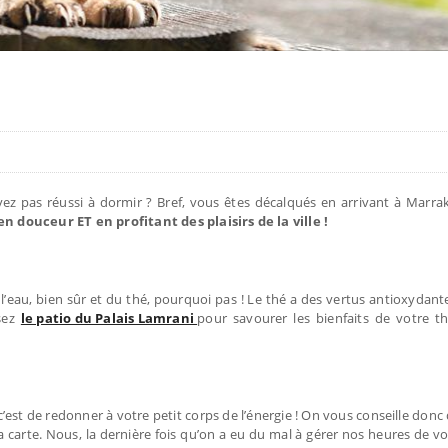
vez pas réussi à dormir ? Bref, vous êtes décalqués en arrivant à Marra
 douceur ET en profitant des plaisirs de la ville !
 l’eau, bien sûr et du thé, pourquoi pas ! Le thé a des vertus antioxydant
ssez
le patio du Palais Lamrani
pour savourer les bienfaits de votre th
’est de redonner à votre petit corps de l’énergie ! On vous conseille donc
a carte. Nous, la dernière fois qu’on a eu du mal à gérer nos heures de vol