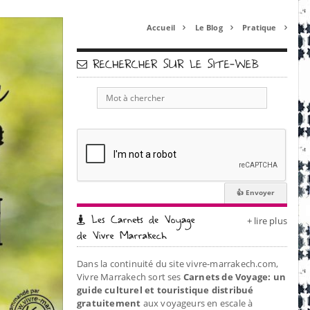
Accueil
Le Blog
Pratique



+ lire plus
Dans la continuité du site vivre-marrakech.com,
Vivre Marrakech sort ses
Carnets de Voyage: un
guide culturel et touristique distribué
gratuitement
aux voyageurs en escale à