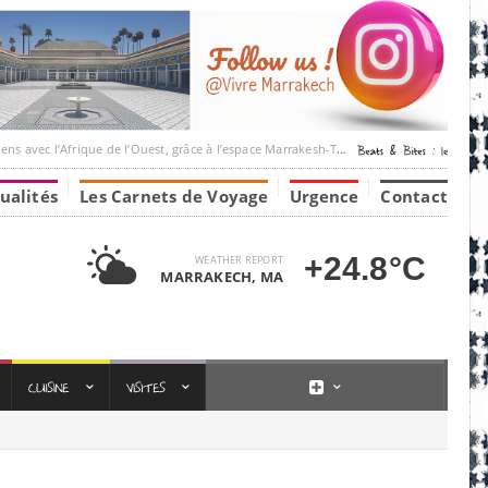
’Afrique de l’Ouest, grâce à l’espace Marrakesh-Tumbuktu.
ualités
Les Carnets de Voyage
Urgence
Contact
+24.8°C
WEATHER REPORT
MARRAKECH, MA