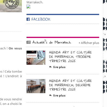
Marrakech.
+ Afficher plus
kech !
On vous
lire plus

es ! Cela tombe
é ! L’endroit à
lire plus

 de vous rendre
, on a choisi le