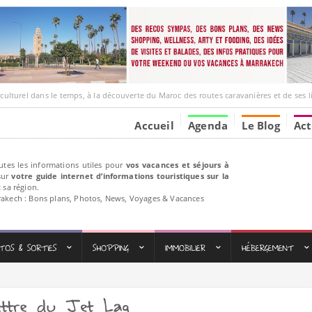
 dans le temps, à la découverte du Maroc des routes caravanières et de ses liens avec l
Accueil
Agenda
Le Blog
Act
utes les informations utiles pour
vos vacances et séjours à
ur
votre guide internet d’informations touristiques sur la
 sa région.
rakech : Bons plans, Photos, News, Voyages & Vacances