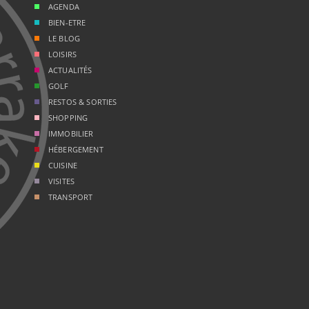
AGENDA
BIEN-ETRE
LE BLOG
LOISIRS
ACTUALITÉS
GOLF
RESTOS & SORTIES
SHOPPING
IMMOBILIER
HÉBERGEMENT
CUISINE
VISITES
TRANSPORT