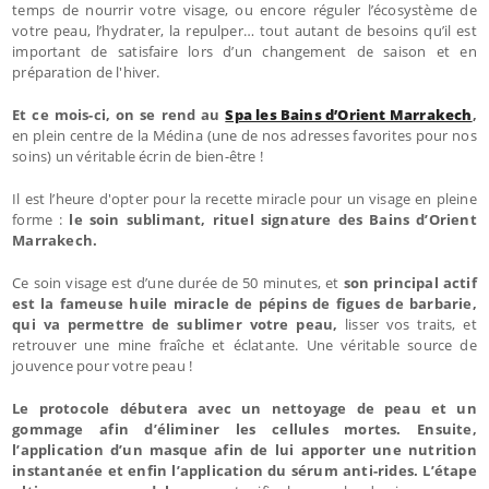
temps de nourrir votre visage, ou encore réguler l’écosystème de
votre peau, l’hydrater, la repulper… tout autant de besoins qu’il est
important de satisfaire lors d’un changement de saison et en
préparation de l'hiver.
Et ce mois-ci, on se rend au
Spa les Bains d’Orient Marrakech
,
en plein centre de la Médina (une de nos adresses favorites pour nos
soins) un véritable écrin de bien-être !
Il est l’heure d'opter pour la recette miracle pour un visage en pleine
forme :
le soin sublimant, rituel signature des Bains d’Orient
Marrakech.
Ce soin visage est d’une durée de 50 minutes, et
son principal actif
est la fameuse huile miracle de pépins de figues de barbarie,
qui va permettre de sublimer votre peau,
lisser vos traits, et
retrouver une mine fraîche et éclatante. Une véritable source de
jouvence pour votre peau !
Le protocole débutera avec un nettoyage de peau et un
gommage afin d’éliminer les cellules mortes. Ensuite,
l’application d’un masque afin de lui apporter une nutrition
instantanée et enfin l’application du sérum anti-rides
. L’étape