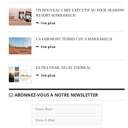
UN NOUVEAU CHEF EXÉCUTIF AU FOUR SEASONS
RESORT MARRAKECH
lire plus

LA FAIRMONT TENNIS CUP À MARRAKECH
lire plus

ULTRA TRAIL ATLAS TOUBKAL
lire plus

ABONNEZ-VOUS A NOTRE NEWSLETTER