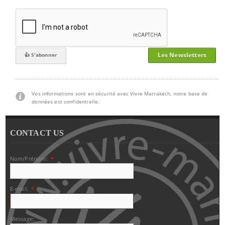
Les Newsletters
Vos informations sont en sécurité avec Vivre Marrakech, notre base de
données est confidentielle.
CONTACT US
Nom/Prénom:
*
E-mail:
*
Message: