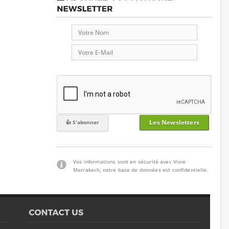
Les Newsletters
Vos informations sont en sécurité avec Vivre
Marrakech, notre base de données est confidentielle.