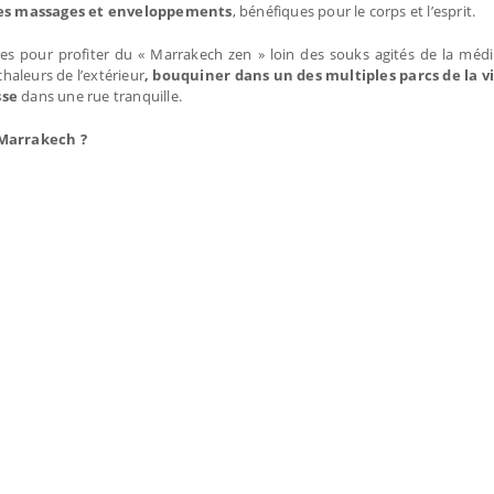
es massages et enveloppements
, bénéfiques pour le corps et l’esprit.
 pour profiter du « Marrakech zen » loin des souks agités de la méd
chaleurs de l’extérieur
, bouquiner dans un des multiples parcs de la vi
sse
dans une rue tranquille.
 Marrakech ?