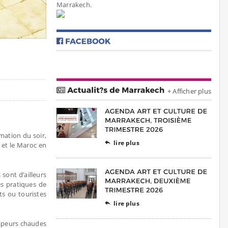
Marrakech.
+ Afficher plus
mation du soir,
lire plus

 et le Maroc en
 sont d’ailleurs
es pratiques de
ts ou touristes
lire plus

vapeurs chaudes