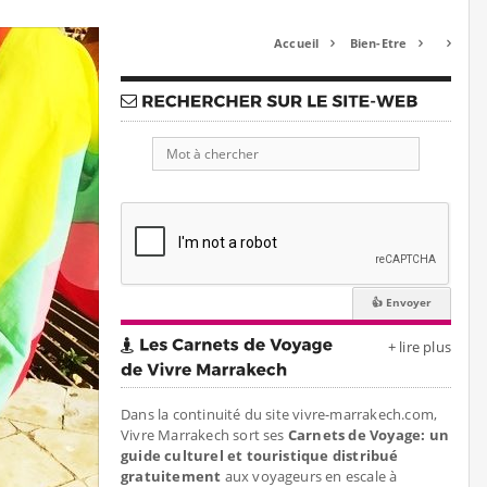
Accueil
Bien-Etre



+ lire plus
Dans la continuité du site vivre-marrakech.com,
Vivre Marrakech sort ses
Carnets de Voyage: un
guide culturel et touristique distribué
gratuitement
aux voyageurs en escale à