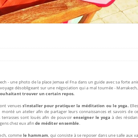
kech - une photo de la place Jemaa el Fna dans un guide avec sa forte ani
voyage désobligeant sur une négociation qui a mal tournée - Marrakech,
souhaitant trouver un certain repos.
 sont venues
s’installer pour pratiquer la méditation ou le yoga.
Elles
 monté un atelier afin de partager leurs connaissances et savoirs de c
 terrasses sont loués afin de pouvoir
enseigner le yoga
à des résidan
 gens chez eux afin
de méditer ensemble
.
akech, comme
le hammam
, qui consiste à se reposer dans une salle aux 