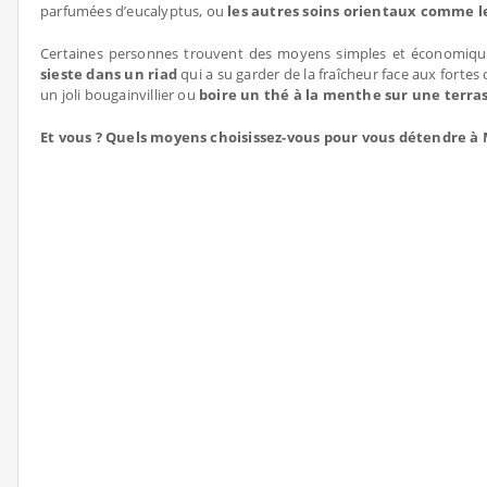
parfumées d’eucalyptus, ou
les autres soins
orientaux comme l
Certaines personnes trouvent des moyens simples et économiques
sieste dans un riad
qui a su garder de la fraîcheur face aux fortes 
un joli bougainvillier ou
boire un thé à la menthe sur une terra
Et vous ? Quels moyens choisissez-vous pour vous détendre à