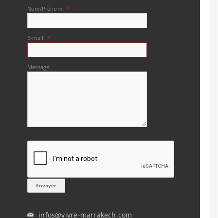
Nom/Prénom:
*
E-mail:
*
Message:
infos@vivre-marrakech.com
✉