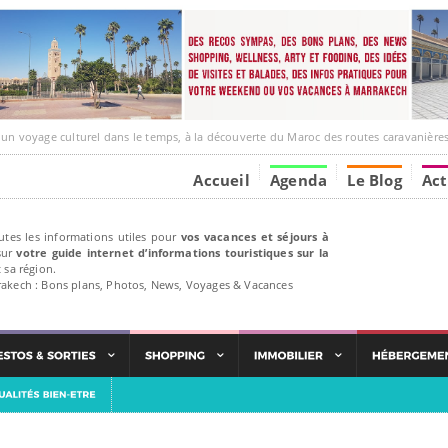
ge culturel dans le temps, à la découverte du Maroc des routes caravanières et de ses liens av
Accueil
Agenda
Le Blog
Act
utes les informations utiles pour
vos vacances et séjours à
ur
votre guide internet d’informations touristiques sur la
 sa région.
rakech : Bons plans, Photos, News, Voyages & Vacances