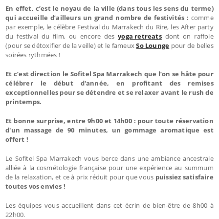
En effet, c’est le noyau de la ville (dans tous les sens du terme)
qui accueille d’ailleurs un grand nombre de festivités :
comme
par exemple, le célèbre Festival du Marrakech du Rire, les After party
du festival du film, ou encore des
yoga retreats
dont on raffole
(pour se détoxifier de la veille) et le fameux
So Lounge
pour de belles
soirées rythmées !
Et c’est direction le Sofitel Spa Marrakech que l’on se hâte pour
célébrer le début d'année, en profitant des remises
exceptionnelles pour se détendre et se relaxer avant le rush de
printemps.
Et bonne surprise, entre 9h00 et 14h00 : pour toute réservation
d'un massage de 90 minutes, un gommage aromatique est
offert !
Le Sofitel Spa Marrakech vous berce dans une ambiance ancestrale
alliée à la cosmétologie française pour une expérience au summum
de la relaxation, et ce à prix réduit pour que vous
puissiez satisfaire
toutes vos envies !
Les équipes vous accueillent dans cet écrin de bien-être de 8h00 à
22h00.