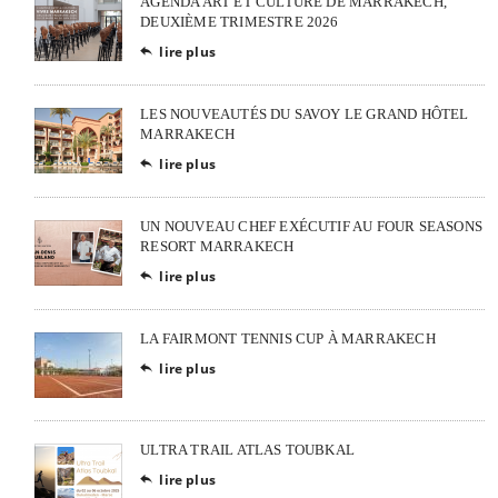
AGENDA ART ET CULTURE DE MARRAKECH,
DEUXIÈME TRIMESTRE 2026
lire plus

LES NOUVEAUTÉS DU SAVOY LE GRAND HÔTEL
MARRAKECH
lire plus

UN NOUVEAU CHEF EXÉCUTIF AU FOUR SEASONS
RESORT MARRAKECH
lire plus

LA FAIRMONT TENNIS CUP À MARRAKECH
lire plus

ULTRA TRAIL ATLAS TOUBKAL
lire plus
