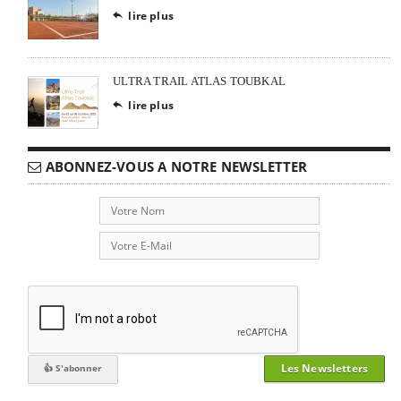
lire plus

ULTRA TRAIL ATLAS TOUBKAL
lire plus

ABONNEZ-VOUS A NOTRE NEWSLETTER
Les Newsletters