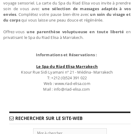
voyage sensoriel. La carte du Spa du Riad Elisa vous invite à prendre
soin de vous avec
une sélection de massages adaptés à vos
envies
. Complétez votre pause bien-être avec
un soin du visage et
du corps
qui vous laisse une peau douce et régénérée.
Offrez-vous
une parenthèse voluptueuse en toute liberté
en
privatisant le Spa du Riad Elisa à Marrakech.
Informations et Réservations :
Le Spa du Riad Elisa Marrakech
Ksour Rue Sidi Lyamani nº 21 - Médina- Marrakech
T: +212 (0)524 391 022
Web : www.riad-elisa.com
Mail : info@riad-elisa.com
RECHERCHER SUR LE SITE-WEB