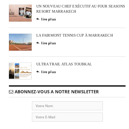
UN NOUVEAU CHEF EXÉCUTIF AU FOUR SEASONS
RESORT MARRAKECH
lire plus

LA FAIRMONT TENNIS CUP À MARRAKECH
lire plus

ULTRA TRAIL ATLAS TOUBKAL
lire plus

ABONNEZ-VOUS A NOTRE NEWSLETTER