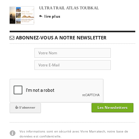
ULTRA TRAIL ATLAS TOUBKAL
lire plus

ABONNEZ-VOUS A NOTRE NEWSLETTER
Les Newsletters
Vos informations sont en sécurité avec Vivre Marrakech, notre base de
données est confidentielle.