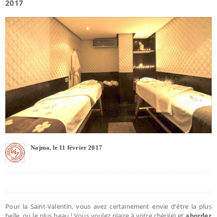
2017
Najma, le 11 février 2017
Pour la Saint-Valentin, vous avez certainement envie d'être la plus
belle, ou le plus beau ! Vous voulez plaire à votre chéri(e) et
aborder