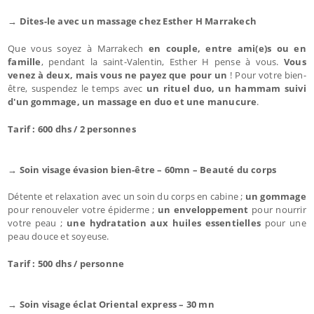
→ Dites-le avec un massage chez Esther H Marrakech
Que vous soyez à Marrakech
en couple, entre ami(e)s ou en
famille
, pendant la saint-Valentin, Esther H pense à vous.
Vous
venez à deux, mais vous ne payez que pour un
! Pour votre bien-
être, suspendez le temps avec
un rituel duo, un hammam suivi
d'un gommage, un massage en duo et une manucure
.
Tarif : 600 dhs / 2 personnes
→ Soin visage évasion bien-être – 60mn – Beauté du corps
Détente et relaxation avec un soin du corps en cabine ;
un gommage
pour renouveler votre épiderme ;
un enveloppement
pour nourrir
votre peau ;
une hydratation aux huiles essentielles
pour une
peau douce et soyeuse.
Tarif : 500 dhs / personne
→ Soin visage éclat Oriental express – 30 mn