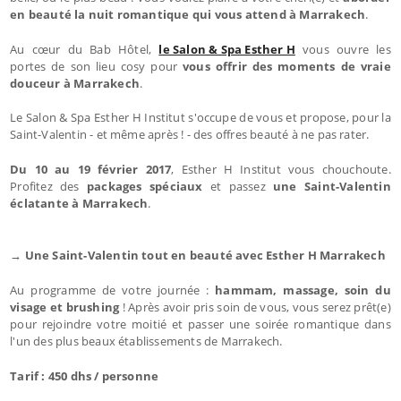
en beauté la nuit romantique qui vous attend à Marrakech
.
Au cœur du Bab Hôtel,
le Salon & Spa Esther H
vous ouvre les
portes de son lieu cosy pour
vous offrir des moments de vraie
douceur à Marrakech
.
Le Salon & Spa Esther H Institut s'occupe de vous et propose, pour la
Saint-Valentin - et même après ! - des offres beauté à ne pas rater.
Du 10 au 19 février 2017
, Esther H Institut vous chouchoute.
Profitez des
packages spéciaux
et passez
une Saint-Valentin
éclatante à Marrakech
.
→ Une Saint-Valentin tout en beauté avec Esther H Marrakech
Au programme de votre journée :
hammam, massage, soin du
visage et brushing
! Après avoir pris soin de vous, vous serez prêt(e)
pour rejoindre votre moitié et passer une soirée romantique dans
l'un des plus beaux établissements de Marrakech.
Tarif : 450 dhs / personne