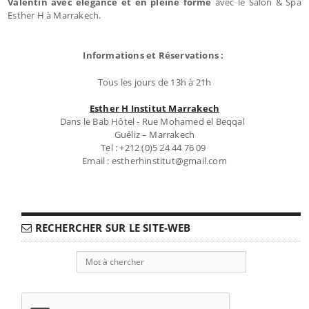
Valentin avec élégance et en pleine forme
avec le Salon & Spa
Esther H à Marrakech.
Informations et Réservations :
Tous les jours de 13h à 21h
Esther H Institut Marrakech
Dans le Bab Hôtel - Rue Mohamed el Beqqal
Guéliz – Marrakech
Tel : +212 (0)5 24 44 76 09
Email : estherhinstitut@gmail.com
RECHERCHER SUR LE SITE-WEB