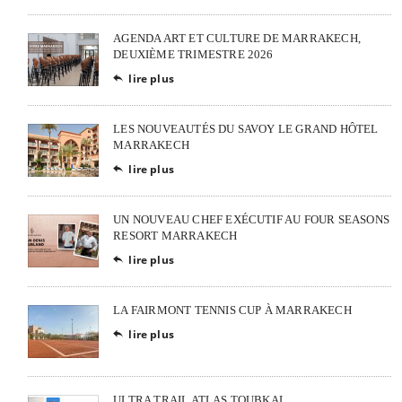
AGENDA ART ET CULTURE DE MARRAKECH,
DEUXIÈME TRIMESTRE 2026
lire plus

LES NOUVEAUTÉS DU SAVOY LE GRAND HÔTEL
MARRAKECH
lire plus

UN NOUVEAU CHEF EXÉCUTIF AU FOUR SEASONS
RESORT MARRAKECH
lire plus

LA FAIRMONT TENNIS CUP À MARRAKECH
lire plus

ULTRA TRAIL ATLAS TOUBKAL