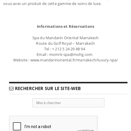
vous avec un produit de cette gamme de soins de luxe.
Informations et Réservations
Spa du Mandarin Oriental Marrakech
Route du Golf Royal – Marrakech
Tel : + 212 5 24 29 88 94
Email : momrk-spa@mohg.com
Website : www.mandarinoriental.fr/marrakech/luxury-spa/
RECHERCHER SUR LE SITE-WEB