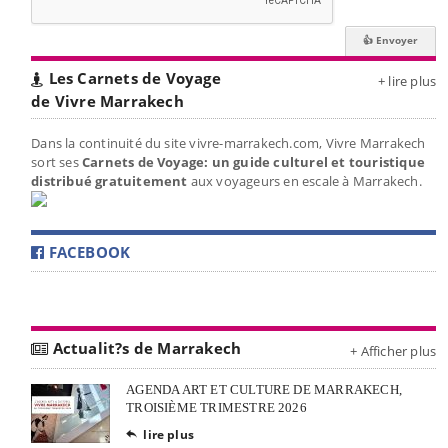
Les Carnets de Voyage
+ lire plus
de Vivre Marrakech
Dans la continuité du site vivre-marrakech.com, Vivre Marrakech
sort ses
Carnets de Voyage: un guide culturel et touristique
distribué gratuitement
aux voyageurs en escale à Marrakech.
FACEBOOK
Actualit?s de Marrakech
+ Afficher plus
AGENDA ART ET CULTURE DE MARRAKECH,
TROISIÈME TRIMESTRE 2026
lire plus
