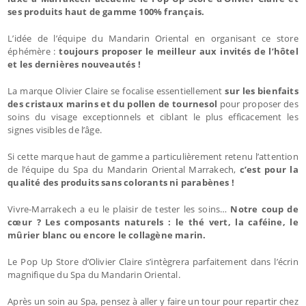
ses produits haut de gamme 100% français.
L’idée de l’équipe du Mandarin Oriental en organisant ce store
éphémère :
toujours proposer le meilleur aux invités de l’hôtel
et les dernières nouveautés !
La marque Olivier Claire se focalise essentiellement
sur les bienfaits
des cristaux marins et du pollen de tournesol
pour proposer des
soins du visage exceptionnels et ciblant le plus efficacement les
signes visibles de l’âge.
Si cette marque haut de gamme a particulièrement retenu l’attention
de l’équipe du Spa du Mandarin Oriental Marrakech,
c’est pour la
qualité des produits sans colorants ni parabènes !
Vivre-Marrakech a eu le plaisir de tester les soins…
Notre coup de
cœur ? Les composants naturels : le thé vert, la caféine, le
mûrier blanc ou encore le collagène marin.
Le Pop Up Store d’Olivier Claire s’intègrera parfaitement dans l’écrin
magnifique du Spa du Mandarin Oriental.
Après un soin au Spa, pensez à aller y faire un tour pour repartir chez