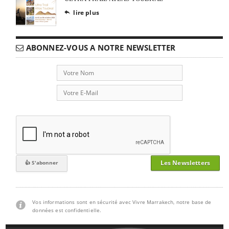
lire plus

ABONNEZ-VOUS A NOTRE NEWSLETTER
Les Newsletters
Vos informations sont en sécurité avec Vivre Marrakech, notre base de
données est confidentielle.