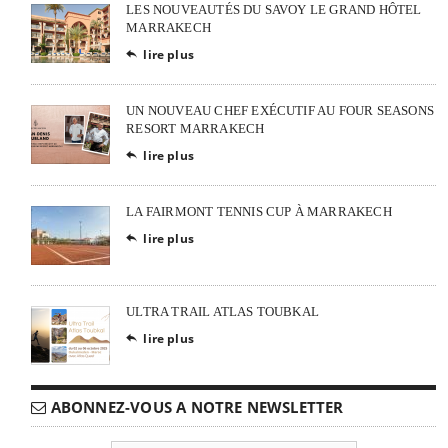
LES NOUVEAUTÉS DU SAVOY LE GRAND HÔTEL
MARRAKECH
lire plus

UN NOUVEAU CHEF EXÉCUTIF AU FOUR SEASONS
RESORT MARRAKECH
lire plus

LA FAIRMONT TENNIS CUP À MARRAKECH
lire plus

ULTRA TRAIL ATLAS TOUBKAL
lire plus

ABONNEZ-VOUS A NOTRE NEWSLETTER