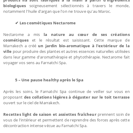
biologiques
soigneusement sélectionnés à travers le monde,
notamment l'huile d'argan que l'on ne trouve qu'au Maroc.
✔ Les cosmétiques Nectarome
Nectarome a mis
la nature au cœur de ses créations
cosmétiques
et le résultat est saisissant. Cette marque de
Marrakech a créé
un jardin bio-aromatique à l'extérieur de la
ville
pour produire des plantes et autres essences naturelles utilisées
dans leur gamme d'aromathérapie et phytothérapie. Nectarome fait
voyager vos sens au Farnatchi Spa.
5 – Une pause healthy après le Spa
Après les soins, le Farnatchi Spa continue de veiller sur vous en
proposant
des collations légères à déguster sur le toit terrasse
ouvert sur le ciel de Marrakech.
Recettes light de saison et assiettes fraîcheur
prennent soin de
vous de l'intérieur et permettent de reprendre des forces après cette
décontraction intense vécue au Farnatchi Spa.