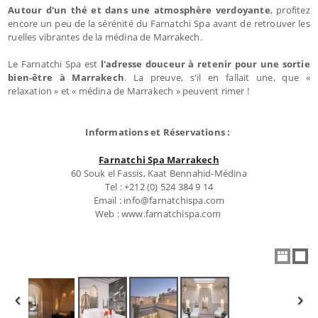
Autour d'un thé et dans une atmosphère verdoyante
, profitez
encore un peu de la sérénité du Farnatchi Spa avant de retrouver les
ruelles vibrantes de la médina de Marrakech.
Le Farnatchi Spa est
l'adresse douceur à retenir pour une sortie
bien-être à Marrakech
. La preuve, s'il en fallait une, que «
relaxation » et « médina de Marrakech » peuvent rimer !
Informations et Réservations :
Farnatchi Spa Marrakech
60 Souk el Fassis, Kaat Bennahid-Médina
Tel : +212 (0) 524 384 9 14
Email : info@farnatchispa.com
Web : www.farnatchispa.com