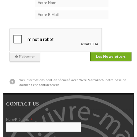
Les Newsletters
Vos informations sont en sécurité avec Vivre Marrakech, notre base de
données est confidentielle.
CONTACT US
Nom/Prénom:
*