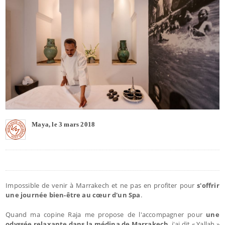
Maya, le 3 mars 2018
Impossible de venir à Marrakech et ne pas en profiter pour
s'offrir
une journée bien-être au cœur d'un Spa
.
Quand ma copine Raja me propose de l'accompagner pour
une
odyssée relaxante dans la médina de Marrakech
, j'ai dit « Yallah »