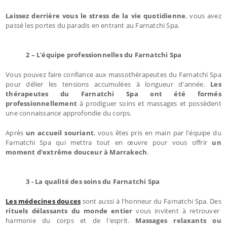
Laissez derrière vous le stress de la vie quotidienne
, vous avez
passé les portes du paradis en entrant au Farnatchi Spa.
2 – L'équipe professionnelles du Farnatchi Spa
Vous pouvez faire confiance aux massothérapeutes du Farnatchi Spa
pour délier les tensions accumulées à longueur d'année.
Les
thérapeutes du Farnatchi Spa ont été formés
professionnellement
à prodiguer soins et massages et possèdent
une connaissance approfondie du corps.
Après
un accueil souriant
, vous êtes pris en main par l'équipe du
Farnatchi Spa qui mettra tout en œuvre pour vous offrir
un
moment d'extrême douceur à Marrakech
.
3 - La qualité des soins du Farnatchi Spa
Les médecines douces
sont aussi à l'honneur du Farnatchi Spa. Des
rituels délassants du monde entier
vous invitent à retrouver
harmonie du corps et de l'esprit.
Massages relaxants ou