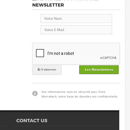
Les Newsletters
Vos informations sont en sécurité avec Vivre
Marrakech, notre base de données est confidentielle.