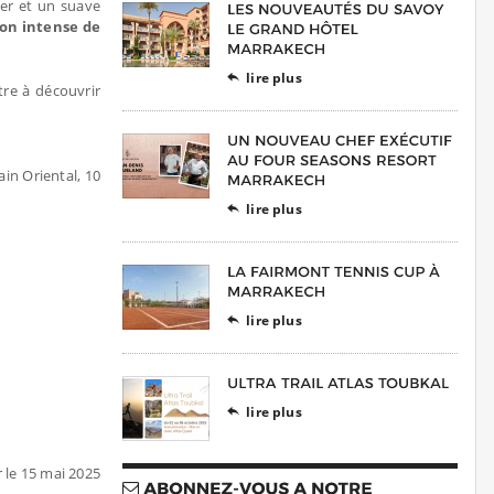
er et un suave
on intense de
lire plus

tre à découvrir
in Oriental, 10
lire plus

lire plus

lire plus

r le 15 mai 2025