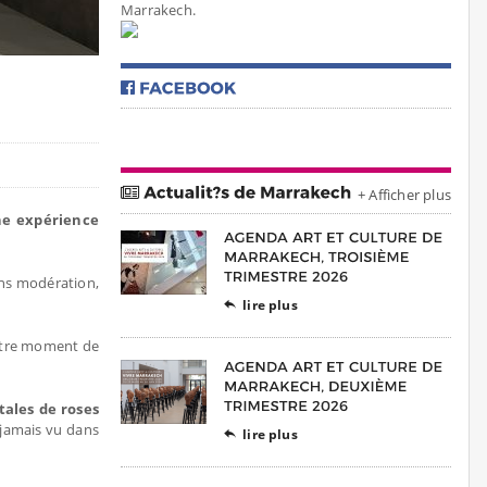
Marrakech.
+ Afficher plus
e expérience
ans modération,
lire plus

 votre moment de
tales de roses
 jamais vu dans
lire plus
