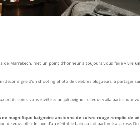
na de Marrakech, met un point d’honneur à toujours vous faire vivre
un
 un décor digne d’un shooting photo de célèbres blogueurs, à partager s
ux petits soins, vous revêtirez un joli peignoir et vous voilà partis pour
 une magnifique baignoire ancienne de cuivre rouge remplie de pé
de vous offrir le luxe d’un véritable bain au lait parfumé à la rose. Du